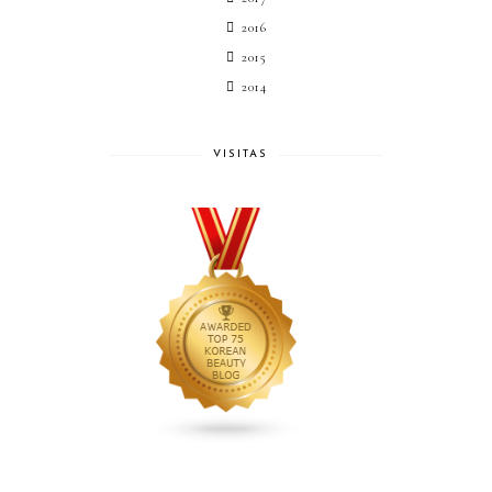
2016
2015
2014
VISITAS