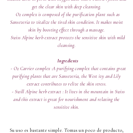
get the clear skin with deep cleansing.
O2 complex is composed of the purification plant such as
Sanseveria to vitalize the tired skin condition. It makes moist
skin by boosting effect through a massage.
Swiss Alpine herb extract protects the sensitive skin with mild
cleansing.
Ingredients
- O2 Carrier complex :A purifying complex that contains great
purifying plants that are Sanseveria, the West ivy and Lily
extract contributes to relive the skin stress.
- Swill Alpine herb extract : It lives in the mountain in Swiss
and this extract is great for nourishment and relaxing the
sensitive skin.
Su uso es bastante simple. Tomas un poco de producto,