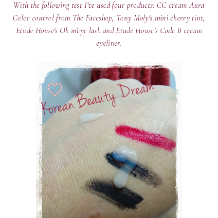
With the following test I've used four products: CC cream Aura
Color control from The Faceshop, Tony Moly's mini cherry tint,
Etude House's Oh m'eye lash and Etude House's Code B cream
eyeliner.