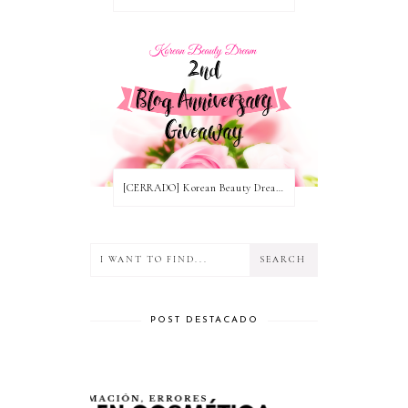
[CERRADO] Korean Beauty Dream Blog Anniversary Nº2! ~ Ganadoras
POST DESTACADO