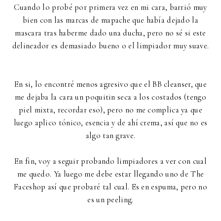
Cuando lo probé por primera vez en mi cara, barrió muy
bien con las marcas de mapache que había dejado la
mascara tras haberme dado una ducha, pero no sé si este
delineador es demasiado bueno o el limpiador muy suave.
En si, lo encontré menos agresivo que el BB cleanser, que
me dejaba la cara un poquitin seca a los costados (tengo
piel mixta, recordar eso), pero no me complica ya que
luego aplico tónico, esencia y de ahí crema, así que no es
algo tan grave.
En fin, voy a seguir probando limpiadores a ver con cual
me quedo. Ya luego me debe estar llegando uno de The
Faceshop así que probaré tal cual. Es en espuma, pero no
es un peeling.