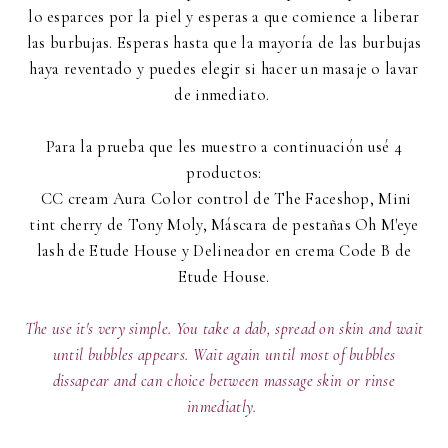
lo esparces por la piel y esperas a que comience a liberar
las burbujas. Esperas hasta que la mayoría de las burbujas
haya reventado y puedes elegir si hacer un masaje o lavar
de inmediato.
Para la prueba que les muestro a continuación usé 4
productos:
CC cream Aura Color control de The Faceshop, Mini
tint cherry de Tony Moly, Máscara de pestañas Oh M'eye
lash de Etude House y Delineador en crema Code B de
Etude House.
The use it's very simple. You take a dab, spread on skin and wait
until bubbles appears. Wait again until most of bubbles
dissapear and can choice between massage skin or rinse
inmediatly.