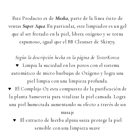
Este Producto es de
Missha
, parte de la línea éxito de
ventas
Super Aqua
. En particular, este limpiador es un gel
que al ser frotado en la piel, libera oxígeno y se torna
espumoso, igual que el BB Cleanser de Skin79.
Según la descripción hecha en la página de TesterKorea
:
♥ Limpia la suciedad en los poros con el sistema
automático de micro burbujas de Oxígeno y logra una
piel limpia con una limpieza profunda.
♥ El Complejo O2 esta compuesto de la purificación de
la planta Sanseveria para vitalizar la piel cansada. Logra
una piel humectada aumentando su efecto a través de un
masaje
♥ El extracto de hierba alpina suiza protege la piel
sensible con una limpieza suave