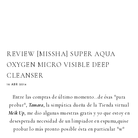
REVIEW [MISSHA] SUPER AQUA
OXYGEN MICRO VISIBLE DEEP
CLEANSER
16 ABR 2014
Entre las compras de último momento...de ésas *para
probar*,
Tamara
, la simpática dueña de la Tienda virtual
Meik Up
, me dio algunas muestras gratis y yo que estoy en
desesperada necesidad de un limpiador en espuma,quise
probar lo más pronto posible ésta en particular *w*