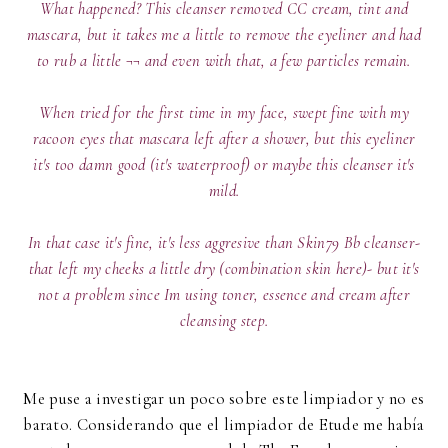
What happened? This cleanser removed CC cream, tint and
mascara, but it takes me a little to remove the eyeliner and had
to rub a little ¬¬ and even with that, a few particles remain.
When tried for the first time in my face, swept fine with my
racoon eyes that mascara left after a shower, but this eyeliner
it's too damn good (it's waterproof) or maybe this cleanser it's
mild.
In that case it's fine, it's less aggresive than Skin79 Bb cleanser-
that left my cheeks a little dry (combination skin here)- but it's
not a problem since Im using toner, essence and cream after
cleansing step.
Me puse a investigar un poco sobre este limpiador y no es
barato. Considerando que el limpiador de Etude me había