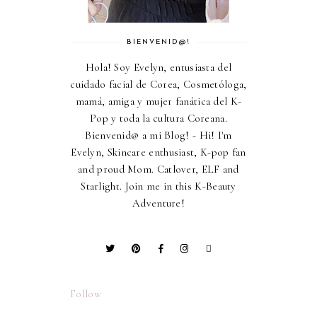
BIENVENID@!
Hola! Soy Evelyn, entusiasta del
cuidado facial de Corea, Cosmetóloga,
mamá, amiga y mujer fanática del K-
Pop y toda la cultura Coreana.
Bienvenid@ a mi Blog! - Hi! I'm
Evelyn, Skincare enthusiast, K-pop fan
and proud Mom. Catlover, ELF and
Starlight. Join me in this K-Beauty
Adventure!
Follow