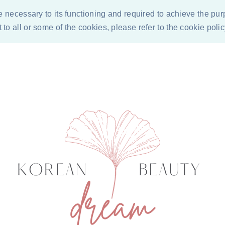
re necessary to its functioning and required to achieve the pur
to all or some of the cookies, please refer to the cookie poli
ÓN DE LOS COSMÉTICOS
CONDICIONES PARA COLABORACI