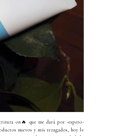
critura on🔥 que me dará por -espero-
oductos nuevos y mis rezagados, hoy le