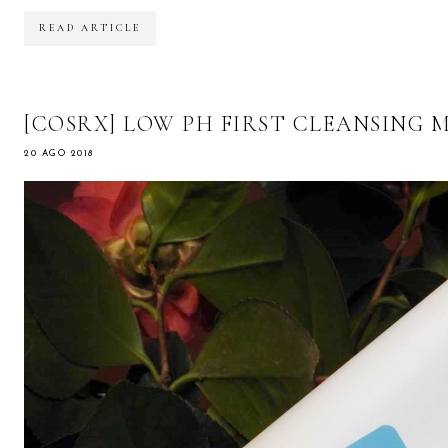
READ ARTICLE
[COSRX] LOW PH FIRST CLEANSING M
20 AGO 2018