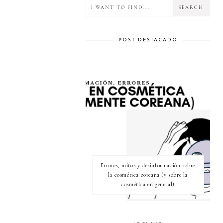
POST DESTACADO
Errores, mitos y desinformación sobre
la cosmética coreana (y sobre la
cosmética en general)