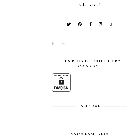
Adventure!
Follow
THIS BLOG IS PROTECTED BY
DMCA.COM
FACEBOOK
POSTS POPULARES