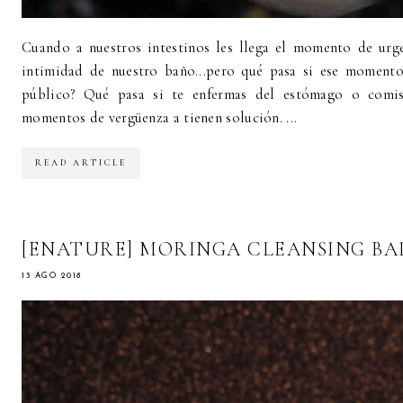
Cuando a nuestros intestinos les llega el momento de urg
intimidad de nuestro baño...pero qué pasa si ese momento
público? Qué pasa si te enfermas del estómago o comis
momentos de vergüenza a tienen solución. ...
READ ARTICLE
[ENATURE] MORINGA CLEANSING B
13 AGO 2018