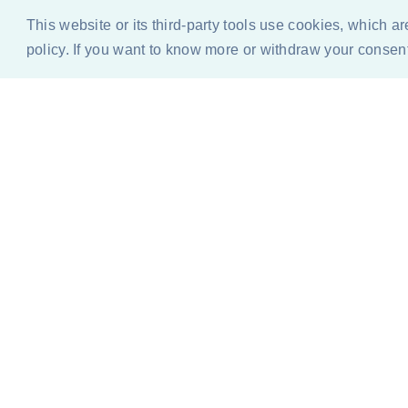
This website or its third-party tools use cookies, which a
policy. If you want to know more or withdraw your consent 
BLOG
QUIEN ESCRIBE / PRENSA Y MEDIA
DURACI