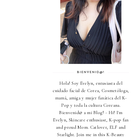
BIENVENID@!
Hola! Soy Evelyn, entusiasta del
cuidado facial de Corea, Cosmetóloga,
mamá, amiga y mujer fanática del K-
Pop y toda la cultura Coreana.
Bienvenid@ a mi Blog! - Hi! I'm
Evelyn, Skincare enthusiast, K-pop fan
and proud Mom. Catlover, ELF and
Starlight. Join me in this K-Beauty