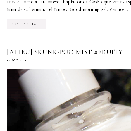
toca el turno a este nuevo limpiador de CosRx que varios e
fama de su hermano, el famoso Good morning gel. Veamos...
READ ARTICLE
[A'PIEU] SKUNK-POO MIST #FRUITY
17 AGO 2018