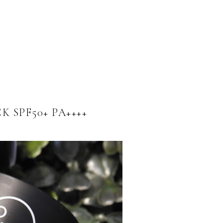
K SPF50+ PA++++