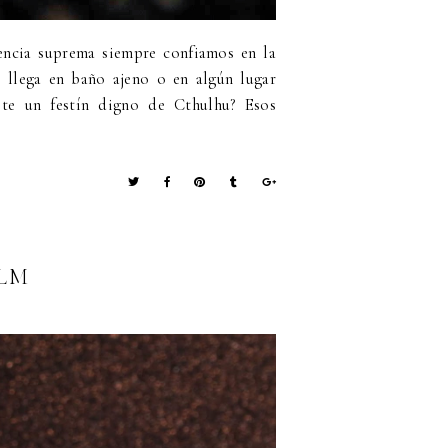
encia suprema siempre confiamos en la
 llega en baño ajeno o en algún lugar
te un festín digno de Cthulhu? Esos
ALM