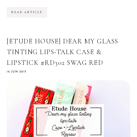
READ ARTICLE
[ETUDE HOUSE] DEAR MY GLASS
TINTING LIPS-TALK CASE &
LIPSTICK #RD302 SWAG RED
16 JUN 2017