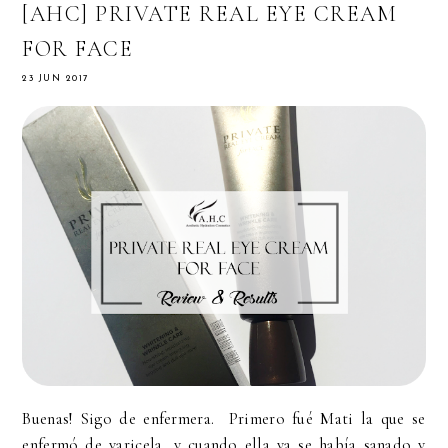
[AHC] PRIVATE REAL EYE CREAM
FOR FACE
23 JUN 2017
Buenas! Sigo de enfermera. Primero fué Mati la que se
enfermó de varicela, y cuando ella ya se había sanado y