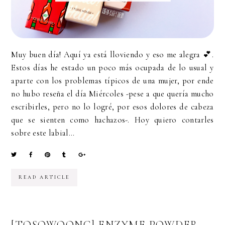
Muy buen día! Aquí ya está lloviendo y eso me alegra 💕.
Estos días he estado un poco más ocupada de lo usual y
aparte con los problemas típicos de una mujer, por ende
no hubo reseña el día Miércoles -pese a que quería mucho
escribirles, pero no lo logré, por esos dolores de cabeza
que se sienten como hachazos-. Hoy quiero contarles
sobre este labial...
READ ARTICLE
[TOSOWOONG] ENZYME POWDER