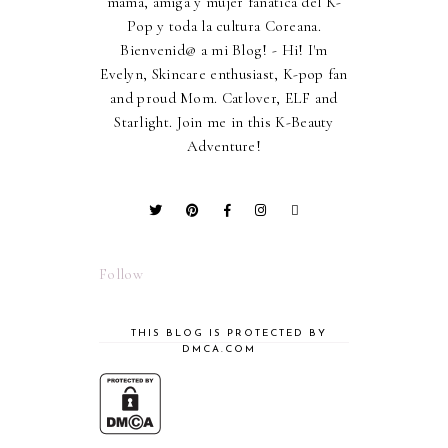
mamá, amiga y mujer fanática del K-
Pop y toda la cultura Coreana.
Bienvenid@ a mi Blog! - Hi! I'm
Evelyn, Skincare enthusiast, K-pop fan
and proud Mom. Catlover, ELF and
Starlight. Join me in this K-Beauty
Adventure!
Follow
THIS BLOG IS PROTECTED BY
DMCA.COM