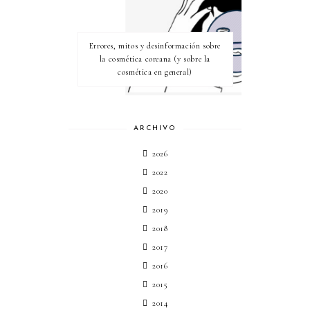
Errores, mitos y desinformación sobre
la cosmética coreana (y sobre la
cosmética en general)
ARCHIVO
2026
2022
2020
2019
2018
2017
2016
2015
2014