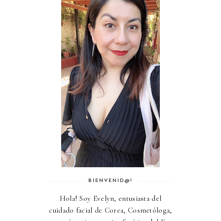
BIENVENID@!
Hola! Soy Evelyn, entusiasta del
cuidado facial de Corea, Cosmetóloga,