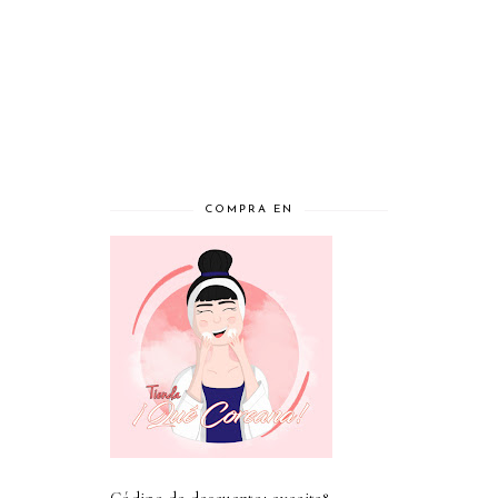
COMPRA EN
Código de descuento: evecita8