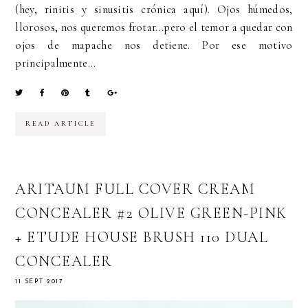
(hey, rinitis y sinusitis crónica aquí). Ojos húmedos,
llorosos, nos queremos frotar...pero el temor a quedar con
ojos de mapache nos detiene. Por ese motivo
principalmente...
READ ARTICLE
ARITAUM FULL COVER CREAM
CONCEALER #2 OLIVE GREEN-PINK
+ ETUDE HOUSE BRUSH 110 DUAL
CONCEALER
11 SEPT 2017