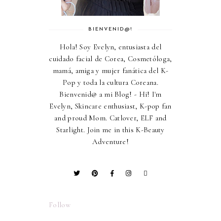
BIENVENID@!
Hola! Soy Evelyn, entusiasta del
cuidado facial de Corea, Cosmetóloga,
mamá, amiga y mujer fanática del K-
Pop y toda la cultura Coreana.
Bienvenid@ a mi Blog! - Hi! I'm
Evelyn, Skincare enthusiast, K-pop fan
and proud Mom. Catlover, ELF and
Starlight. Join me in this K-Beauty
Adventure!
Follow