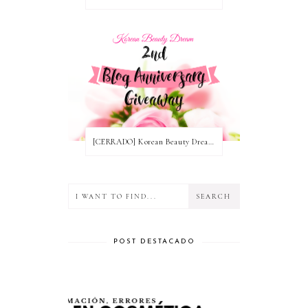
[CERRADO] Korean Beauty Dream Blog Anniversary Nº2! ~ Ganadoras
POST DESTACADO