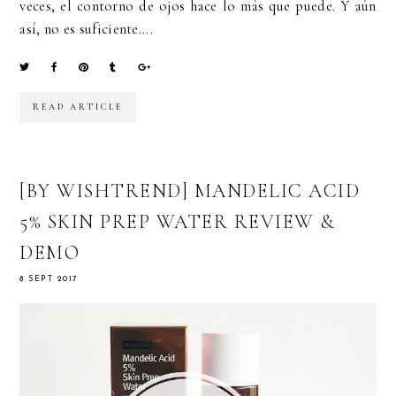
veces, el contorno de ojos hace lo más que puede. Y aún
así, no es suficiente....
READ ARTICLE
[BY WISHTREND] MANDELIC ACID
5% SKIN PREP WATER REVIEW &
DEMO
8 SEPT 2017