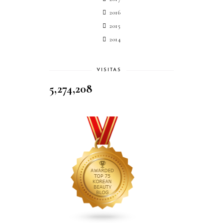
2016
2015
2014
VISITAS
5,274,208