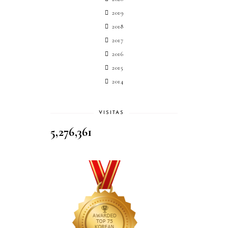
2019
2018
2017
2016
2015
2014
VISITAS
5,276,361