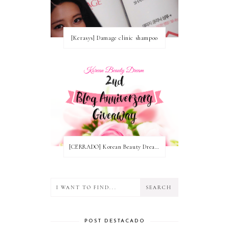
[Kerasys] Damage clinic shampoo
[CERRADO] Korean Beauty Dream Blog Anniversary Nº2! ~ Ganadoras
POST DESTACADO