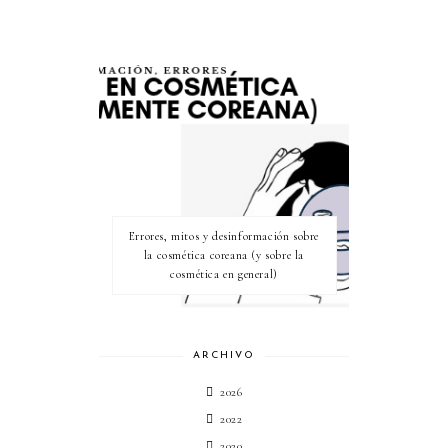
Errores, mitos y desinformación sobre
la cosmética coreana (y sobre la
cosmética en general)
ARCHIVO
2026
2022
2020