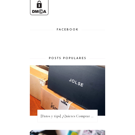
FACEBOOK
POSTS POPULARES
[Datos y tips] ¿Quieres Comprar a Corea y no tienes idea? [Actualizada a 2020]