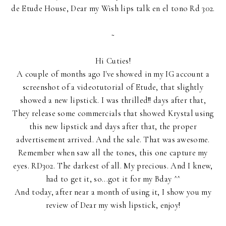
de Etude House, Dear my Wish lips talk en el tono Rd 302.
~
Hi Cuties!
A couple of months ago I've showed in my IG account a
screenshot of a videotutorial of Etude, that slightly
showed a new lipstick. I was thrilled!! days after that,
They release some commercials that showed Krystal using
this new lipstick and days after that, the proper
advertisement arrived. And the sale. That was awesome.
Remember when saw all the tones, this one capture my
eyes. RD302. The darkest of all. My precious. And I knew,
had to get it, so...got it for my Bday ^^
And today, after near a month of using it, I show you my
review of Dear my wish lipstick, enjoy!