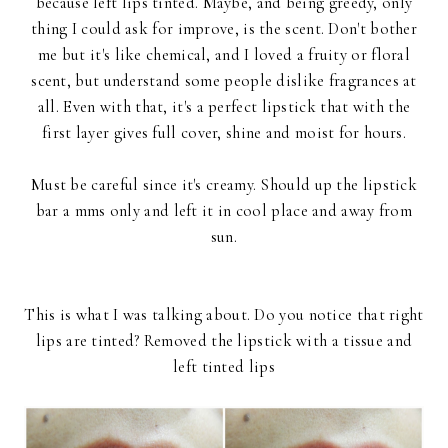
because left lips tinted. Maybe, and being greedy, only
thing I could ask for improve, is the scent. Don't bother
me but it's like chemical, and I loved a fruity or floral
scent, but understand some people dislike fragrances at
all. Even with that, it's a perfect lipstick that with the
first layer gives full cover, shine and moist for hours.
Must be careful since it's creamy. Should up the lipstick
bar a mms only and left it in cool place and away from
sun.
This is what I was talking about. Do you notice that right
lips are tinted? Removed the lipstick with a tissue and
left tinted lips