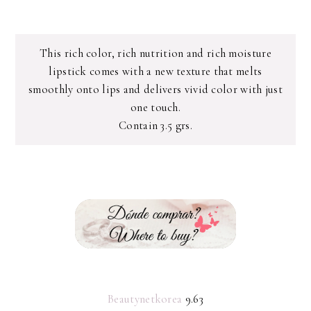
This rich color, rich nutrition and rich moisture
lipstick comes with a new texture that melts
smoothly onto lips and delivers vivid color with just
one touch.
Contain 3.5 grs.
Beautynetkorea
9.63