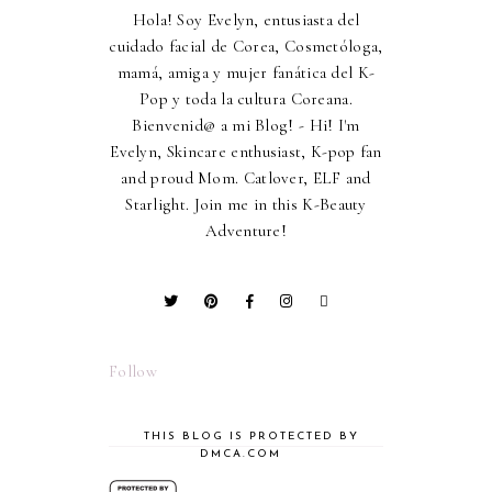
Hola! Soy Evelyn, entusiasta del
cuidado facial de Corea, Cosmetóloga,
mamá, amiga y mujer fanática del K-
Pop y toda la cultura Coreana.
Bienvenid@ a mi Blog! - Hi! I'm
Evelyn, Skincare enthusiast, K-pop fan
and proud Mom. Catlover, ELF and
Starlight. Join me in this K-Beauty
Adventure!
Follow
THIS BLOG IS PROTECTED BY
DMCA.COM