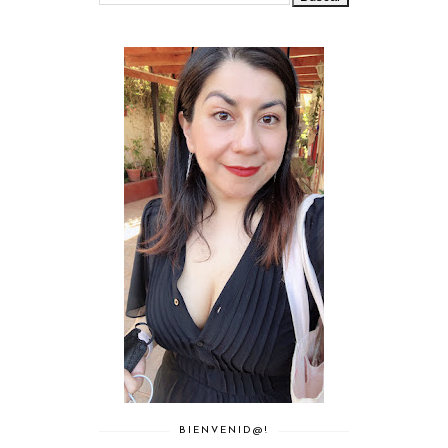
BIENVENID@!