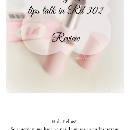
Hola Bellas!!
Se acuerdan que hace un par de meses en mi Instagram,