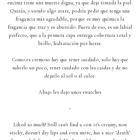
encima tiene una muerte digna, ya que deja tintada la piel.
Quizás, y siendo algo avara, podría pedir que tenga una
fragancia más agradable, porque es muy química la
fragancia que trae y es aburrido. Fuera de eso, es un labial
perfecto, que a la primera capa entrega cobertura total y
brillo, hidratación por horas.
Como es cremoso hay que tener cuidado, solo hay que
subirlo un poco, tener cuidado con las caidas y de no
dejarlo al sol o al calor.
Abajo les dejo unos swatches
~
Liked so much! Still can't find a con. it's creamy, non
sticky, doesn't dry lips and even more, has a nice "death"