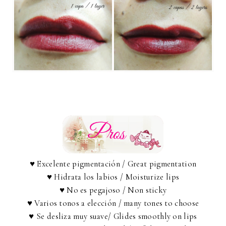
♥ Excelente pigmentación / Great pigmentation
♥ Hidrata los labios / Moisturize lips
♥ No es pegajoso / Non sticky
♥ Varios tonos a elección / many tones to choose
♥ Se desliza muy suave/ Glides smoothly on lips