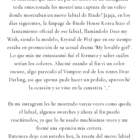
toda emocionada les mostré una captura de un video
donde mostraban un nuevo labial de Etude? Jajaja, en los
días siguientes, la fanpage de Etude House Korea hizo el
lanzamiento oficial de ese labial, llamándolo Dear my
Wish, siendo la modelo, Krystal de F(x) que en ese tiempo
estaba en promoción de su actual drama "My lovable girl".
Lo que más me entusiasmó fué el formato y saber cuáles
serían los colores. Aluciné cuando al fin vi un color
oscuro, algo parecido al Vampire red de los tintes Dear
Darling, asi que apenas pude hacer un pedido, aproveché
la ocasión y se vino en la canastita ^_^
En mi instagram les he mostrado varias veces como queda
el labial, algunos swatches y ahora al fin puedo
reseñárselos, ya que lo he usado muchísimas veces y me
formé una opinión más certera.
Entonces dejo con ustedes hoy, la reseña del nuevo labial