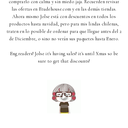
comprarlo con calma y sin miedo jaja. Recuerden revisar
las ofertas en Etudehouse.com y en las demás tiendas.
Ahora mismo Jolse está con descuentos en todos los
productos hasta navidad, pero para mis lindas chilenas,
traten en lo posible de ordenar para que llegue antes del 2
de Diciembre, o sino no verán sus paquetes hasta Enero.
Eng.readers! Jolse it's having sales! it's until Xmas so be
sure to get that discounts!