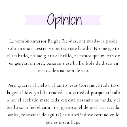
La versión anterior Bright Fit -descontinuada- la probé
sólo en una muestra, y confieso que la odié. No me gustó
el acabado, no me gustó el brillo, ni menos que mi nariz y
en general mi piel, pasaran a ese brillo bola de disco en
menos de una hora de uso.
Pero gracias al cielo y al santo Jesús Coreano, Etude tuvo
la genial idea y al fin renovó esta variedad porque créanlo
o no, el acabado mate cada vez está pasando de moda, y el
brillo sano (no el aura ni el grasoso, el de piel humectada,
sanita, rebosante de agüita) está abriéndose terreno en lo
que es maquillaje.