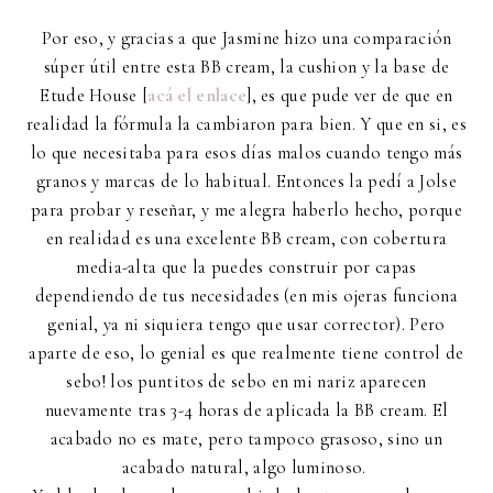
Por eso, y gracias a que Jasmine hizo una comparación
súper útil entre esta BB cream, la cushion y la base de
Etude House [
acá el enlace
], es que pude ver de que en
realidad la fórmula la cambiaron para bien. Y que en si, es
lo que necesitaba para esos días malos cuando tengo más
granos y marcas de lo habitual. Entonces la pedí a Jolse
para probar y reseñar, y me alegra haberlo hecho, porque
en realidad es una excelente BB cream, con cobertura
media-alta que la puedes construir por capas
dependiendo de tus necesidades (en mis ojeras funciona
genial, ya ni siquiera tengo que usar corrector). Pero
aparte de eso, lo genial es que realmente tiene control de
sebo! los puntitos de sebo en mi nariz aparecen
nuevamente tras 3-4 horas de aplicada la BB cream. El
acabado no es mate, pero tampoco grasoso, sino un
acabado natural, algo luminoso.