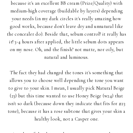
because it's an excellent BB cream (Prize/Quality) with
medium-high coverage (buildable by layers) depending
your needs (in my dark circles it's really amazing how
good works, because don't leave dry and unnatural like
the concealer do). Beside that, sebum control! it really has
it! 3-4 hours after applied, the little sebum dots appears
on my nose. Oh, and the finish? not matte, nor oily, but
natural and luminous.
The fact they had changed the tones it's something that
allows you to choose well depending the tone you want
to give to your skin. I mean, I usually pick Natural Beige
(23) but this time wanted to use Honey Beige (w24) that
isn't so dark (because down they indicate that fits for #23
tone), because it has a rose subtone that gives your skin a
healthy look, not a Casper one.