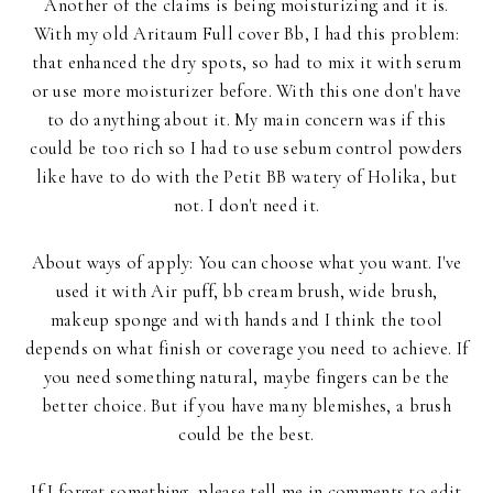
Another of the claims is being moisturizing and it is.
With my old Aritaum Full cover Bb, I had this problem:
that enhanced the dry spots, so had to mix it with serum
or use more moisturizer before. With this one don't have
to do anything about it. My main concern was if this
could be too rich so I had to use sebum control powders
like have to do with the Petit BB watery of Holika, but
not. I don't need it.
About ways of apply: You can choose what you want. I've
used it with Air puff, bb cream brush, wide brush,
makeup sponge and with hands and I think the tool
depends on what finish or coverage you need to achieve. If
you need something natural, maybe fingers can be the
better choice. But if you have many blemishes, a brush
could be the best.
If I forget something, please tell me in comments to edit