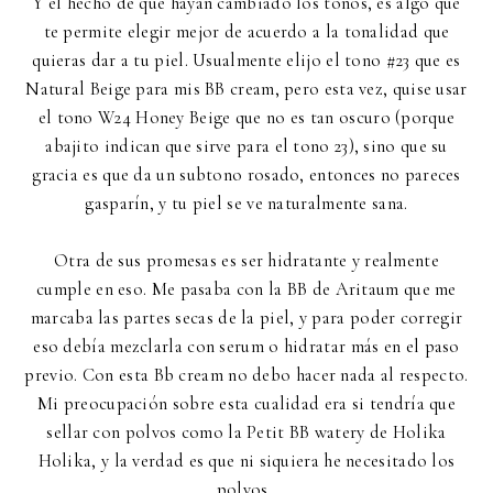
Y el hecho de que hayan cambiado los tonos, es algo que
te permite elegir mejor de acuerdo a la tonalidad que
quieras dar a tu piel. Usualmente elijo el tono #23 que es
Natural Beige para mis BB cream, pero esta vez, quise usar
el tono W24 Honey Beige que no es tan oscuro (porque
abajito indican que sirve para el tono 23), sino que su
gracia es que da un subtono rosado, entonces no pareces
gasparín, y tu piel se ve naturalmente sana.
Otra de sus promesas es ser hidratante y realmente
cumple en eso. Me pasaba con la BB de Aritaum que me
marcaba las partes secas de la piel, y para poder corregir
eso debía mezclarla con serum o hidratar más en el paso
previo. Con esta Bb cream no debo hacer nada al respecto.
Mi preocupación sobre esta cualidad era si tendría que
sellar con polvos como la Petit BB watery de Holika
Holika, y la verdad es que ni siquiera he necesitado los
polvos.