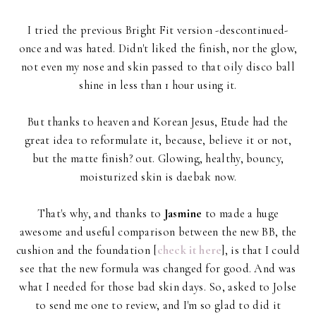
I tried the previous Bright Fit version -descontinued-
once and was hated. Didn't liked the finish, nor the glow,
not even my nose and skin passed to that oily disco ball
shine in less than 1 hour using it.
But thanks to heaven and Korean Jesus, Etude had the
great idea to reformulate it, because, believe it or not,
but the matte finish? out. Glowing, healthy, bouncy,
moisturized skin is daebak now.
That's why, and thanks to
Jasmine
to made a huge
awesome and useful comparison between the new BB, the
cushion and the foundation [
check it here
], is that I could
see that the new formula was changed for good. And was
what I needed for those bad skin days. So, asked to Jolse
to send me one to review, and I'm so glad to did it