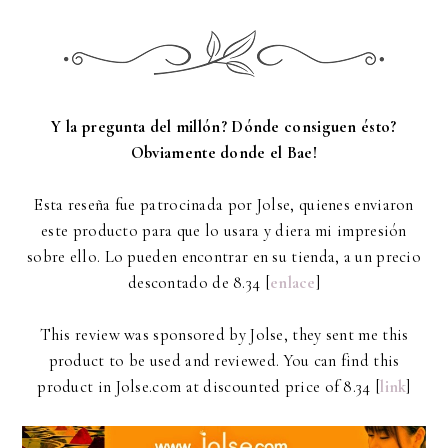
Y la pregunta del millón? Dónde consiguen ésto?
Obviamente donde el Bae!
Esta reseña fue patrocinada por Jolse, quienes enviaron
este producto para que lo usara y diera mi impresión
sobre ello. Lo pueden encontrar en su tienda, a un precio
descontado de 8.34 [
enlace
]
This review was sponsored by Jolse, they sent me this
product to be used and reviewed. You can find this
product in Jolse.com at discounted price of 8.34 [
link
]