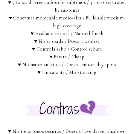
♥ 3 tonos diferenciados con subtonos / 3 tones separated
by subtones
♥ Cobertura moldeable medio-alta / Buildable medium-
high coverage
♥ Acabado natural / Natural finish
♥ No se oxida / Doesn't oxidize
♥ Controla sebo / Control sebum
♥ Barata / Cheap
♥ No marca cueritos / Doesn't enhace dry spots
♥ Hidratante / Moisturizing
♥ No tiene tonos oscuros / Doesn't have darker shadows.