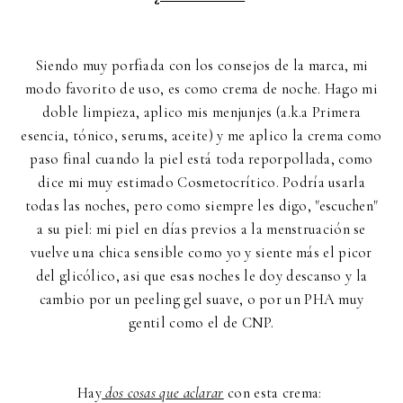
Siendo muy porfiada con los consejos de la marca, mi
modo favorito de uso, es como crema de noche. Hago mi
doble limpieza, aplico mis menjunjes (a.k.a Primera
esencia, tónico, serums, aceite) y me aplico la crema como
paso final cuando la piel está toda reporpollada, como
dice mi muy estimado Cosmetocrítico. Podría usarla
todas las noches, pero como siempre les digo, "escuchen"
a su piel: mi piel en días previos a la menstruación se
vuelve una chica sensible como yo y siente más el picor
del glicólico, asi que esas noches le doy descanso y la
cambio por un peeling gel suave, o por un PHA muy
gentil como el de CNP.
Hay
dos cosas que aclarar
con esta crema: