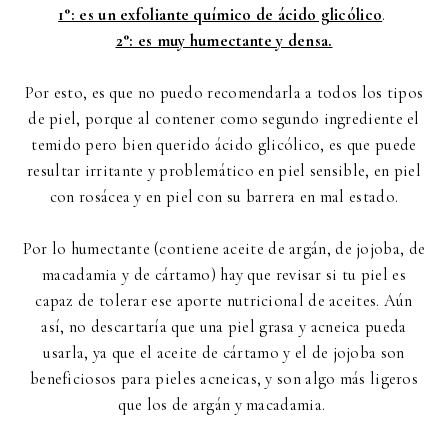
1°: es un exfoliante químico de ácido glicólico
.
2°: es muy humectante y densa.
Por esto, es que no puedo recomendarla a todos los tipos
de piel, porque al contener como segundo ingrediente el
temido pero bien querido ácido glicólico, es que puede
resultar irritante y problemático en piel sensible, en piel
con rosácea y en piel con su barrera en mal estado.
Por lo humectante (contiene aceite de argán, de jojoba, de
macadamia y de cártamo) hay que revisar si tu piel es
capaz de tolerar ese aporte nutricional de aceites. Aún
así, no descartaría que una piel grasa y acneica pueda
usarla, ya que el aceite de cártamo y el de jojoba son
beneficiosos para pieles acneicas, y son algo más ligeros
que los de argán y macadamia.