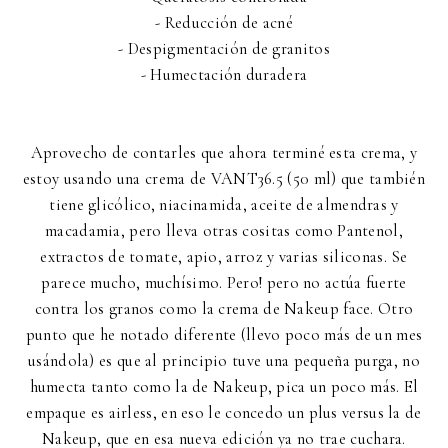
- Reducción de acné
- Despigmentación de granitos
- Humectación duradera
Aprovecho de contarles que ahora terminé esta crema, y
estoy usando una crema de VANT36.5 (50 ml) que también
tiene glicólico, niacinamida, aceite de almendras y
macadamia, pero lleva otras cositas como Pantenol,
extractos de tomate, apio, arroz y varias siliconas. Se
parece mucho, muchísimo. Pero! pero no actúa fuerte
contra los granos como la crema de Nakeup face. Otro
punto que he notado diferente (llevo poco más de un mes
usándola) es que al principio tuve una pequeña purga, no
humecta tanto como la de Nakeup, pica un poco más. El
empaque es airless, en eso le concedo un plus versus la de
Nakeup, que en esa nueva edición ya no trae cuchara.