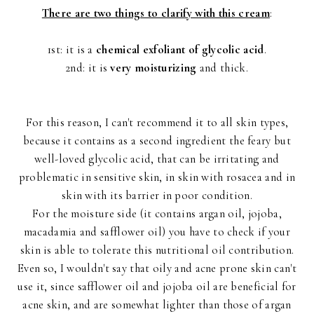
There are two things to clarify with this cream
:
1st: it is a
chemical exfoliant of glycolic acid
.
2nd: it is
very moisturizing
and thick.
For this reason, I can't recommend it to all skin types,
because it contains as a second ingredient the feary but
well-loved glycolic acid, that can be irritating and
problematic in sensitive skin, in skin with rosacea and in
skin with its barrier in poor condition.
For the moisture side (it contains argan oil, jojoba,
macadamia and safflower oil) you have to check if your
skin is able to tolerate this nutritional oil contribution.
Even so, I wouldn't say that oily and acne prone skin can't
use it, since safflower oil and jojoba oil are beneficial for
acne skin, and are somewhat lighter than those of argan