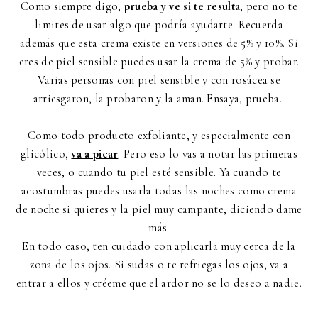
Como siempre digo,
prueba y ve si te resulta
, pero no te
limites de usar algo que podría ayudarte. Recuerda
además que esta crema existe en versiones de 5% y 10%. Si
eres de piel sensible puedes usar la crema de 5% y probar.
Varias personas con piel sensible y con rosácea se
arriesgaron, la probaron y la aman. Ensaya, prueba.
Como todo producto exfoliante, y especialmente con
glicólico,
va a picar
. Pero eso lo vas a notar las primeras
veces, o cuando tu piel esté sensible. Ya cuando te
acostumbras puedes usarla todas las noches como crema
de noche si quieres y la piel muy campante, diciendo dame
más.
En todo caso, ten cuidado con aplicarla muy cerca de la
zona de los ojos. Si sudas o te refriegas los ojos, va a
entrar a ellos y créeme que el ardor no se lo deseo a nadie.