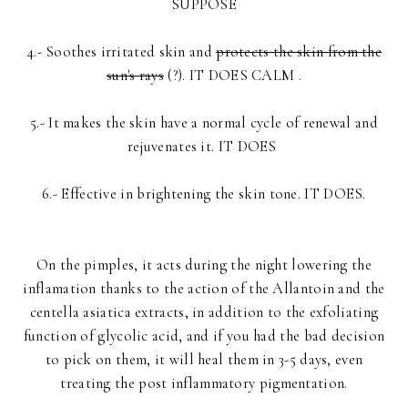
SUPPOSE
4.- Soothes irritated skin and
protects the skin from the
sun's rays
(?). IT DOES CALM .
5.- It makes the skin have a normal cycle of renewal and
rejuvenates it. IT DOES
6.- Effective in brightening the skin tone. IT DOES.
On the pimples, it acts during the night lowering the
inflamation thanks to the action of the Allantoin and the
centella asiatica extracts, in addition to the exfoliating
function of glycolic acid, and if you had the bad decision
to pick on them, it will heal them in 3-5 days, even
treating the post inflammatory pigmentation.