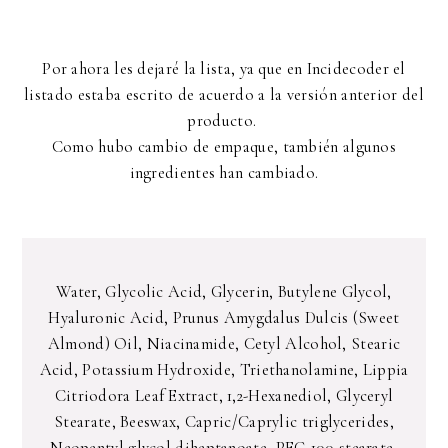
Por ahora les dejaré la lista, ya que en Incidecoder el
listado estaba escrito de acuerdo a la versión anterior del
producto.
Como hubo cambio de empaque, también algunos
ingredientes han cambiado.
Water, Glycolic Acid, Glycerin, Butylene Glycol,
Hyaluronic Acid, Prunus Amygdalus Dulcis (Sweet
Almond) Oil, Niacinamide, Cetyl Alcohol, Stearic
Acid, Potassium Hydroxide, Triethanolamine, Lippia
Citriodora Leaf Extract, 1,2-Hexanediol, Glyceryl
Stearate, Beeswax, Capric/Caprylic triglycerides,