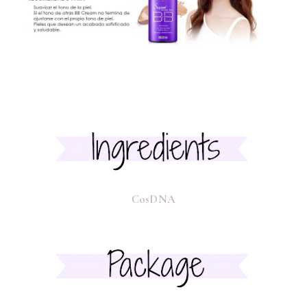
CosDNA