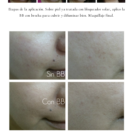
Etapas de la aplicación. Sobre piel ya tratada con bloqueador solar, aplico la
BB con brocha para cubrir y difuminar bien. Maquillaje final.