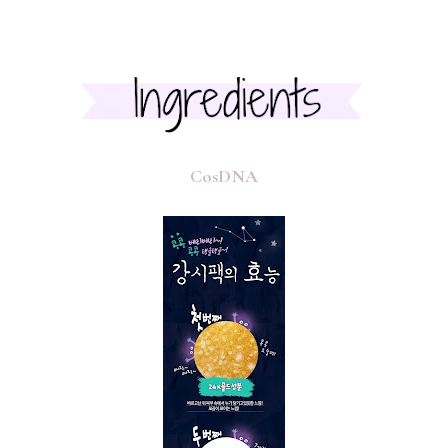
CosDNA