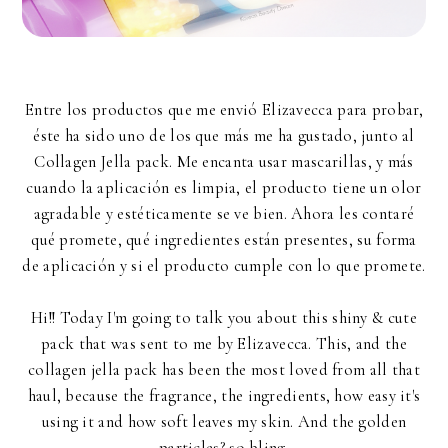
Entre los productos que me envió Elizavecca para probar,
éste ha sido uno de los que más me ha gustado, junto al
Collagen Jella pack. Me encanta usar mascarillas, y más
cuando la aplicación es limpia, el producto tiene un olor
agradable y estéticamente se ve bien. Ahora les contaré
qué promete, qué ingredientes están presentes, su forma
de aplicación y si el producto cumple con lo que promete.
Hi!! Today I'm going to talk you about this shiny & cute
pack that was sent to me by Elizavecca. This, and the
collagen jella pack has been the most loved from all that
haul, because the fragrance, the ingredients, how easy it's
using it and how soft leaves my skin. And the golden
particles? so bling.