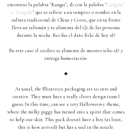
encontrar la palabra "Kangsi", di con la palabra "
Gangshi"
o "Jiangshi
" que se refiere a un vampiro o zombie en la
cultura tradicional de China y Corea, que en su frente
lleva un talismán y se alimenta del Qi de las personas
durante la noche. Eso fue el dato friki de hoy xD
En este caso el cerdito se alimenta de nuestro sebo xD y
entrega humectación.
♣
As usual, the Elizavecca packaging are so cute and
creative. They must have a really clever design team I
guess. In this time, can see a very Halloween-y theme,
where the milky piggy has turned into a spirit that comes
to help our skin. This pack doesn't have a box (at least,
this is how arrived) but has a seal in the nozzle.