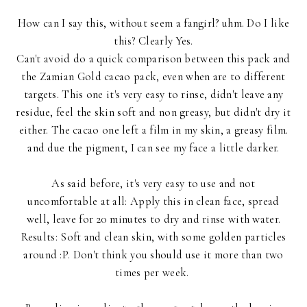
How can I say this, without seem a fangirl? uhm. Do I like
this? Clearly Yes.
Can't avoid do a quick comparison between this pack and
the Zamian Gold cacao pack, even when are to different
targets. This one it's very easy to rinse, didn't leave any
residue, feel the skin soft and non greasy, but didn't dry it
either. The cacao one left a film in my skin, a greasy film.
and due the pigment, I can see my face a little darker.
As said before, it's very easy to use and not
uncomfortable at all: Apply this in clean face, spread
well, leave for 20 minutes to dry and rinse with water.
Results: Soft and clean skin, with some golden particles
around :P. Don't think you should use it more than two
times per week.