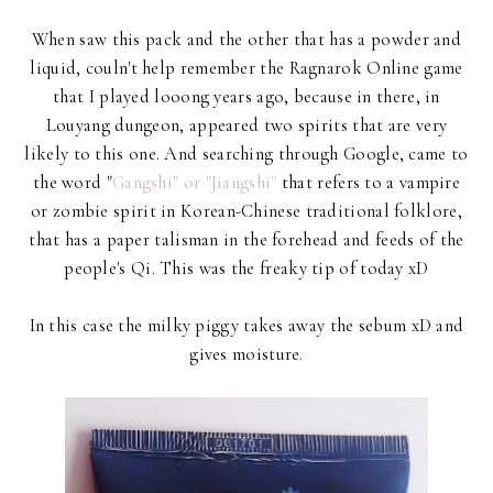
When saw this pack and the other that has a powder and
liquid, couln't help remember the Ragnarok Online game
that I played looong years ago, because in there, in
Louyang dungeon, appeared two spirits that are very
likely to this one. And searching through Google, came to
the word "
Gangshi" or "Jiangshi"
that refers to a vampire
or zombie spirit in Korean-Chinese traditional folklore,
that has a paper talisman in the forehead and feeds of the
people's Qi. This was the freaky tip of today xD
In this case the milky piggy takes away the sebum xD and
gives moisture.