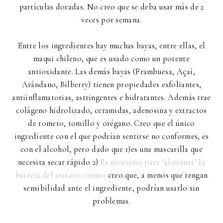
partículas doradas. No creo que se deba usar más de 2
veces por semana.
Entre los ingredientes hay muchas bayas, entre ellas, el
maqui chileno, que es usado como un potente
antioxidante. Las demás bayas (Frambuesa, Açaí,
Arándano, Bilberry) tienen propiedades exfoliantes,
antiinflamatorias, astringentes e hidratantes. Además trae
colágeno hidrolizado, ceramidas, adenosina y extractos
de romero, tomillo y orégano. Creo que el único
ingrediente con el que podrían sentirse no conformes, es
con el alcohol, pero dado que 1)es una mascarilla que
necesita secar rápido 2)
Es necesario para "alivianar" la
barrera del estrato córneo
creo que, a menos que tengan
sensibilidad ante el ingrediente, podrían usarlo sin
problemas.