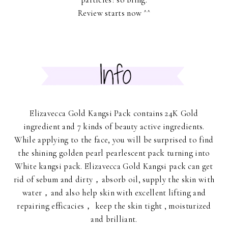
Review starts now ^^
Elizavecca Gold Kangsi Pack contains 24K Gold
ingredient and 7 kinds of beauty active ingredients.
While applying to the face, you will be surprised to find
the shining golden pearl pearlescent pack turning into
White kangsi pack. Elizavecca Gold Kangsi pack can get
rid of sebum and dirty，absorb oil, supply the skin with
water，and also help skin with excellent lifting and
repairing efficacies， keep the skin tight , moisturized
and brilliant.