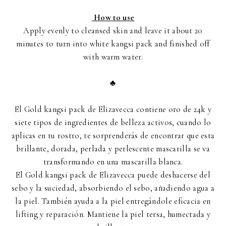
How to use
Apply evenly to cleansed skin and leave it about 20
minutes to turn into white kangsi pack and finished off
with warm water.
♣
El Gold kangsi pack de Elizavecca contiene oro de 24k y
siete tipos de ingredientes de belleza activos, cuando lo
aplicas en tu rostro, te sorprenderás de encontrar que esta
brillante, dorada, perlada y perlescente mascarilla se va
transformando en una mascarilla blanca.
El Gold kangsi pack de Elizavecca puede deshacerse del
sebo y la suciedad, absorbiendo el sebo, añadiendo agua a
la piel. También ayuda a la piel entregándole eficacia en
lifting y reparación. Mantiene la piel tersa, humectada y