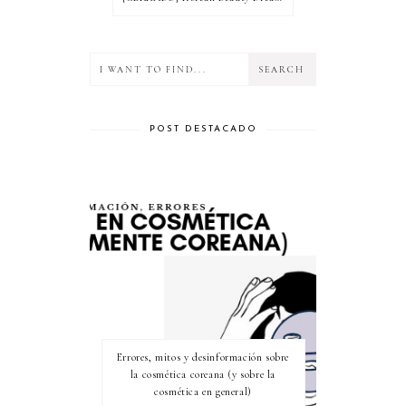
POST DESTACADO
Errores, mitos y desinformación sobre
la cosmética coreana (y sobre la
cosmética en general)