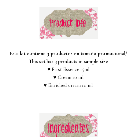
Este kit contiene 3 productos en tamaño promocional/
This set has 3 products in sample size
♥ First Essence 15ml
♥ Cream 10 ml
♥ Enriched cream 10 ml