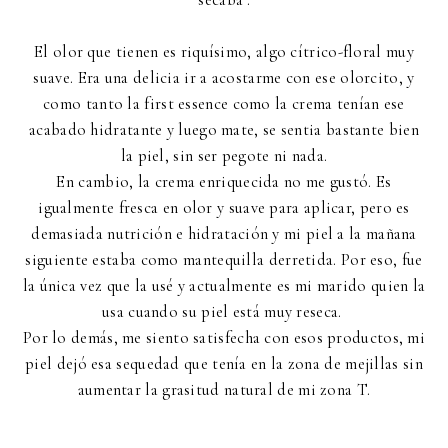
"secaba".
El olor que tienen es riquísimo, algo cítrico-floral muy
suave. Era una delicia ir a acostarme con ese olorcito, y
como tanto la first essence como la crema tenían ese
acabado hidratante y luego mate, se sentia bastante bien
la piel, sin ser pegote ni nada.
En cambio, la crema enriquecida no me gustó. Es
igualmente fresca en olor y suave para aplicar, pero es
demasiada nutrición e hidratación y mi piel a la mañana
siguiente estaba como mantequilla derretida. Por eso, fue
la única vez que la usé y actualmente es mi marido quien la
usa cuando su piel está muy reseca.
Por lo demás, me siento satisfecha con esos productos, mi
piel dejó esa sequedad que tenía en la zona de mejillas sin
aumentar la grasitud natural de mi zona T.