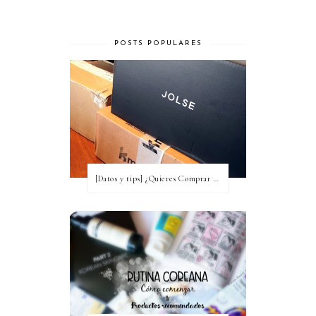
POSTS POPULARES
[Datos y tips] ¿Quieres Comprar a Corea y no tienes idea? [Actualizada a 2020]