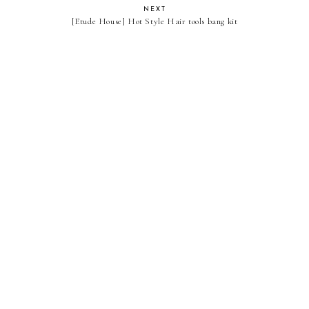
NEXT
[Etude House] Hot Style Hair tools bang kit