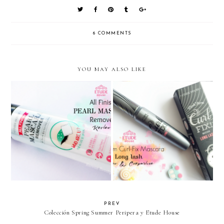
6 COMMENTS
YOU MAY ALSO LIKE
[Etude House] All Finish Pearl
[Etude House] Lash Perm Curl-
Mascara Remover
Fix mascara Long Lash
PREV
Colección Spring Summer Peripera y Etude House