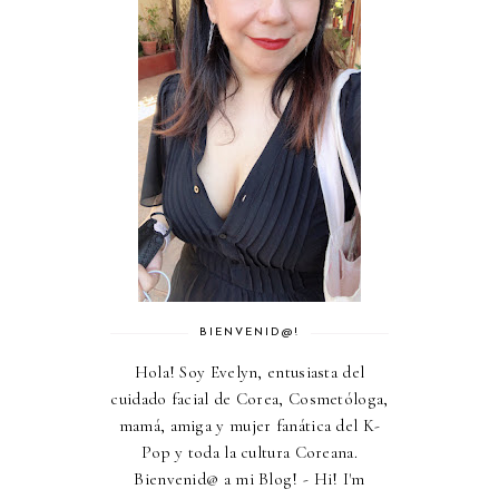
BIENVENID@!
Hola! Soy Evelyn, entusiasta del
cuidado facial de Corea, Cosmetóloga,
mamá, amiga y mujer fanática del K-
Pop y toda la cultura Coreana.
Bienvenid@ a mi Blog! - Hi! I'm