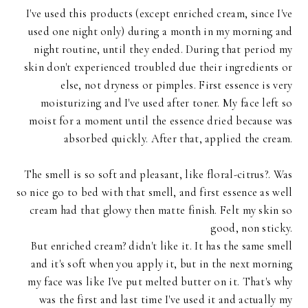
I've used this products (except enriched cream, since I've
used one night only) during a month in my morning and
night routine, until they ended. During that period my
skin don't experienced troubled due their ingredients or
else, not dryness or pimples. First essence is very
moisturizing and I've used after toner. My face left so
moist for a moment until the essence dried because was
absorbed quickly. After that, applied the cream.
The smell is so soft and pleasant, like floral-citrus?. Was
so nice go to bed with that smell, and first essence as well
cream had that glowy then matte finish. Felt my skin so
good, non sticky.
But enriched cream? didn't like it. It has the same smell
and it's soft when you apply it, but in the next morning
my face was like I've put melted butter on it. That's why
was the first and last time I've used it and actually my