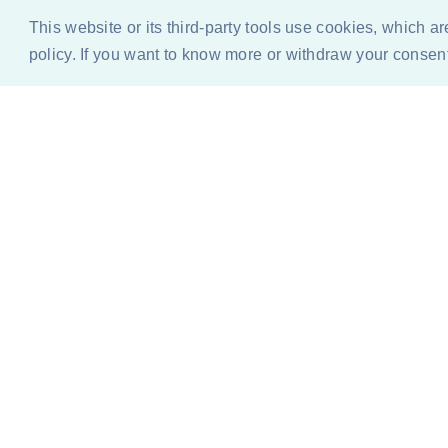
This website or its third-party tools use cookies, which a
policy. If you want to know more or withdraw your consent 
BLOG
QUIEN ESCRIBE / PRENSA Y MEDIA
DURACI