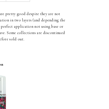
re pretty good despite they are not
ation in two layers (and depending the
h perfect application not using base or
have. Some collections are discontinued
before sold out.
on