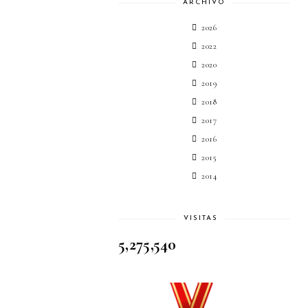
ARCHIVO
2026
2022
2020
2019
2018
2017
2016
2015
2014
VISITAS
5,275,540