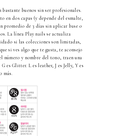
 bastante buenos sin ser profesionales.
o en dos capas (y depende del esmalte,
ón promedio de 3 días sin aplicar base o
. La línea Play nails se actualiza
dado si las colecciones son limitadas,
que si ves algo que te gusta, te aconsejo
el número y nombre del tono, traen una
 es Glitter. L es leather, J es Jelly, Y es
o más.