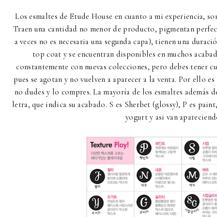
Los esmaltes de Etude House en cuanto a mi experiencia, son
Traen una cantidad no menor de producto, pigmentan perfect
a veces no es necesaria una segunda capa), tienen una duraci
top coat y se encuentran disponibles en muchos acabados
constantemente con nuevas colecciones, pero debes tener cui
pues se agotan y no vuelven a aparecer a la venta. Por ello es 
no dudes y lo compres. La mayoría de los esmaltes además d
letra, que indica su acabado. S es Sherbet (glossy), P es paint, G
yogurt y asi van apareciend