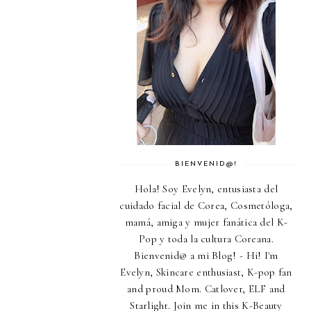
BIENVENID@!
Hola! Soy Evelyn, entusiasta del
cuidado facial de Corea, Cosmetóloga,
mamá, amiga y mujer fanática del K-
Pop y toda la cultura Coreana.
Bienvenid@ a mi Blog! - Hi! I'm
Evelyn, Skincare enthusiast, K-pop fan
and proud Mom. Catlover, ELF and
Starlight. Join me in this K-Beauty