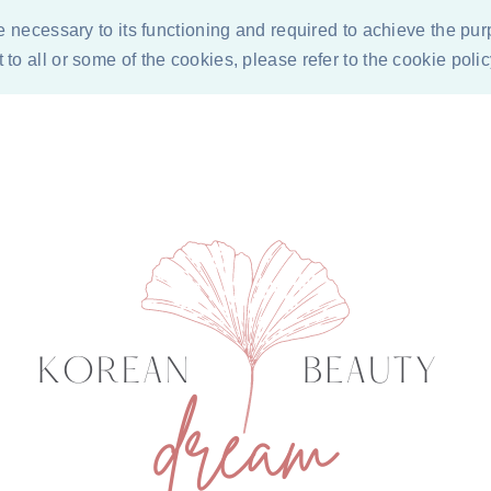
re necessary to its functioning and required to achieve the pur
to all or some of the cookies, please refer to the cookie poli
ÓN DE LOS COSMÉTICOS
CONDICIONES PARA COLABORACI