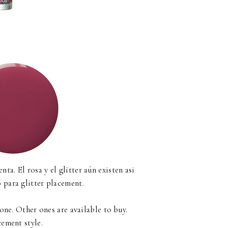
ta. El rosa y el glitter aún existen asi
o para glitter placement.
tone. Other ones are available to buy.
acement style.