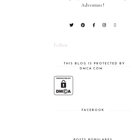
Adventure!
Follow
THIS BLOG IS PROTECTED BY
DMCA.COM
FACEBOOK
POSTS POPULARES