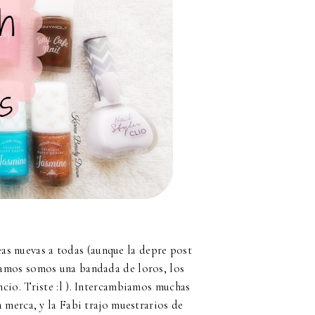
eas nuevas a todas (aunque la depre post
ntamos somos una bandada de loros, los
ncio. Triste :l ). Intercambiamos muchas
a merca, y la Fabi trajo muestrarios de