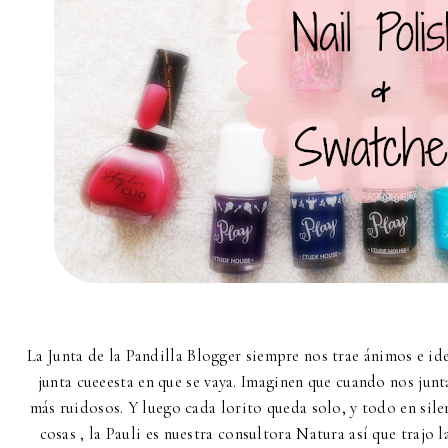
La Junta de la Pandilla Blogger siempre nos trae ánimos e id
junta cueeesta en que se vaya. Imaginen que cuando nos ju
más ruidosos. Y luego cada lorito queda solo, y todo en sile
cosas , la Pauli es nuestra consultora Natura así que trajo l