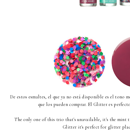
De estos esmaltes, el que ya no está disponible es el tono men
que los pueden comprar. El Glitter es perfect
The only one of this trio that's unavailable, it's the mint 
Glitter it's perfect for glitter pl