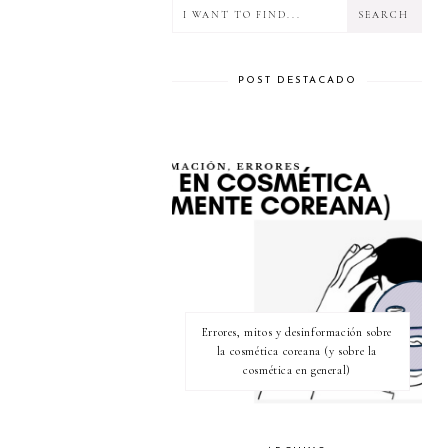
POST DESTACADO
Errores, mitos y desinformación sobre
la cosmética coreana (y sobre la
cosmética en general)