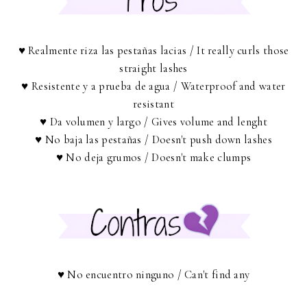
♥ Realmente riza las pestañas lacias / It really curls those
straight lashes
♥ Resistente y a prueba de agua / Waterproof and water
resistant
♥ Da volumen y largo / Gives volume and lenght
♥ No baja las pestañas / Doesn't push down lashes
♥ No deja grumos / Doesn't make clumps
♥ No encuentro ninguno / Can't find any