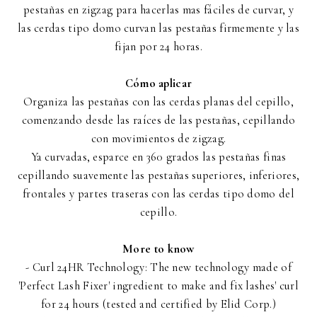
pestañas en zigzag para hacerlas mas fáciles de curvar, y
las cerdas tipo domo curvan las pestañas firmemente y las
fijan por 24 horas.
Cómo aplicar
Organiza las pestañas con las cerdas planas del cepillo,
comenzando desde las raíces de las pestañas, cepillando
con movimientos de zigzag.
Ya curvadas, esparce en 360 grados las pestañas finas
cepillando suavemente las pestañas superiores, inferiores,
frontales y partes traseras con las cerdas tipo domo del
cepillo.
More to know
- Curl 24HR Technology: The new technology made of
'Perfect Lash Fixer' ingredient to make and fix lashes' curl
for 24 hours (tested and certified by Elid Corp.)