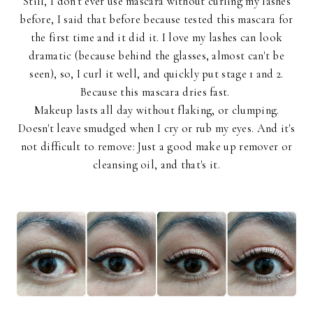
Still, I don't ever use mascara without curling my lashes
before, I said that before because tested this mascara for
the first time and it did it. I love my lashes can look
dramatic (because behind the glasses, almost can't be
seen), so, I curl it well, and quickly put stage 1 and 2.
Because this mascara dries fast.
Makeup lasts all day without flaking, or clumping.
Doesn't leave smudged when I cry or rub my eyes. And it's
not difficult to remove: Just a good make up remover or
cleansing oil, and that's it.