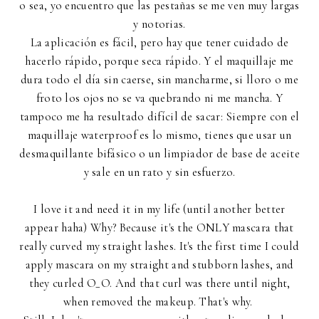
o sea, yo encuentro que las pestañas se me ven muy largas
y notorias.
La aplicación es fácil, pero hay que tener cuidado de
hacerlo rápido, porque seca rápido. Y el maquillaje me
dura todo el día sin caerse, sin mancharme, si lloro o me
froto los ojos no se va quebrando ni me mancha. Y
tampoco me ha resultado difícil de sacar: Siempre con el
maquillaje waterproof es lo mismo, tienes que usar un
desmaquillante bifásico o un limpiador de base de aceite
y sale en un rato y sin esfuerzo.
I love it and need it in my life (until another better
appear haha) Why? Because it's the ONLY mascara that
really curved my straight lashes. It's the first time I could
apply mascara on my straight and stubborn lashes, and
they curled O_O. And that curl was there until night,
when removed the makeup. That's why.