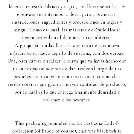
del 2012, en estilo blanco y negro, con líneas sencillas. En
el envase encontramos la descripción, promesas,
instrucciones, ingredientes y precauciones en inglés y
hangul. Como es usual, las máscaras de Etude House
tienen una vida útil de 6 meses tras abiertas.
Algo que sin dudas llama la atención de esta nueva
máscara es su nuevo cepillo de silicona, con dos etapas:
Una, para curvar o realzar la curva que ya hayas hecho con
tu encrespador, además de dar realce al largo de tus
pestañas. La otra parte es un casi domo, con muchas
cerdas cortitas que guardan mayor cantidad de producto,
por lo cual es lo que entrega finalmente densidad y
volumen a las pestañas.
This packaging reminded me the past 2012 Code-B
collection (of Etude of course), that was black/white