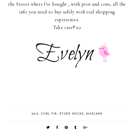
the Stores where I've bought , with pros and cons, all the
info you need to buy safely with real shopping
experiences.
Take care!! xo
2015
,
CURL FIX
,
ETUDE HOUSE
,
MASCARA