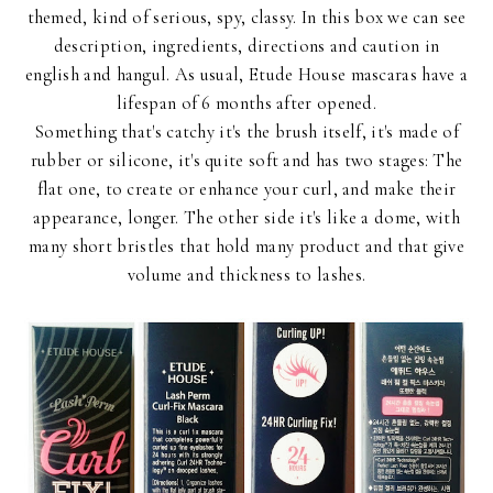
themed, kind of serious, spy, classy. In this box we can see
description, ingredients, directions and caution in
english and hangul. As usual, Etude House mascaras have a
lifespan of 6 months after opened.
Something that's catchy it's the brush itself, it's made of
rubber or silicone, it's quite soft and has two stages: The
flat one, to create or enhance your curl, and make their
appearance, longer. The other side it's like a dome, with
many short bristles that hold many product and that give
volume and thickness to lashes.