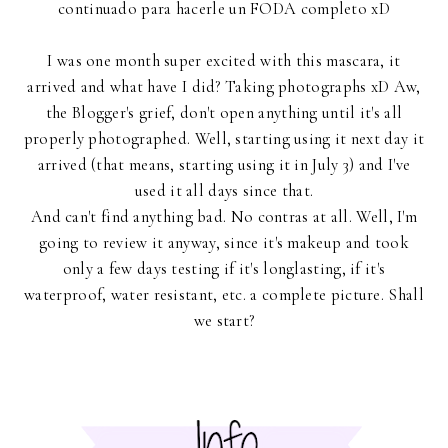
continuado para hacerle un FODA completo xD
I was one month super excited with this mascara, it
arrived and what have I did? Taking photographs xD Aw,
the Blogger's grief, don't open anything until it's all
properly photographed. Well, starting using it next day it
arrived (that means, starting using it in July 3) and I've
used it all days since that.
And can't find anything bad. No contras at all. Well, I'm
going to review it anyway, since it's makeup and took
only a few days testing if it's longlasting, if it's
waterproof, water resistant, etc. a complete picture. Shall
we start?