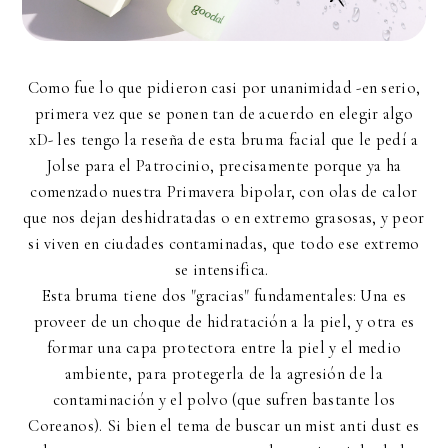
Como fue lo que pidieron casi por unanimidad -en serio,
primera vez que se ponen tan de acuerdo en elegir algo
xD- les tengo la reseña de esta bruma facial que le pedí a
Jolse para el Patrocinio, precisamente porque ya ha
comenzado nuestra Primavera bipolar, con olas de calor
que nos dejan deshidratadas o en extremo grasosas, y peor
si viven en ciudades contaminadas, que todo ese extremo
se intensifica.
Esta bruma tiene dos "gracias" fundamentales: Una es
proveer de un choque de hidratación a la piel, y otra es
formar una capa protectora entre la piel y el medio
ambiente, para protegerla de la agresión de la
contaminación y el polvo (que sufren bastante los
Coreanos). Si bien el tema de buscar un mist anti dust es