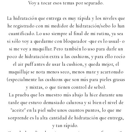
Voy a tocar esos temas por separado.
La hidratación que entrega es muy rápida y los niveles que
he registrado con mi medidor de hidratación/sebo lo han
cuantificado. Lo uso siempre al final de mi rutina, ya sea
si sólo voy a quedarme con bloqueador -que es lo usual- o
si me voy a maquillar. Pero también lo uso para darle un
poco de hidratación extra a las cushions, y para ello rocío
el air puff antes de usar la cushion, y queda mejor, el
maquillaje se nota menos seco, menos mate y acartonado
(especialmente las cushions que son más para pieles grasas
y mixtas, o que tienen control de sebo).
La prueba que les muestro más abajo la hice durante una
tarde que estuvo demasiado calurosa y si bien el nivel de
"aceite" en la piel sube unos cuantos puntos, lo que me
sorprende es la alta cantidad de hidratación que entrega,
y tan rápido.