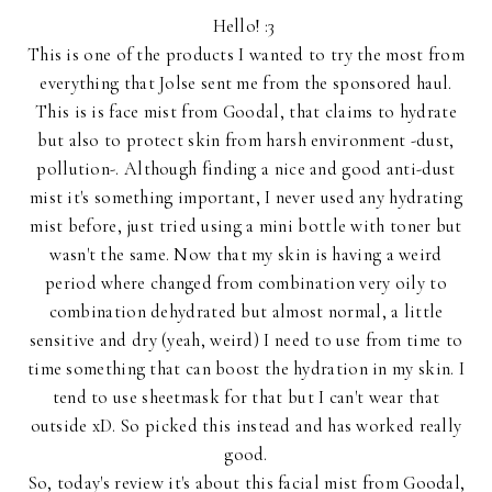
Hello! :3
This is one of the products I wanted to try the most from
everything that Jolse sent me from the sponsored haul.
This is is face mist from Goodal, that claims to hydrate
but also to protect skin from harsh environment -dust,
pollution-. Although finding a nice and good anti-dust
mist it's something important, I never used any hydrating
mist before, just tried using a mini bottle with toner but
wasn't the same. Now that my skin is having a weird
period where changed from combination very oily to
combination dehydrated but almost normal, a little
sensitive and dry (yeah, weird) I need to use from time to
time something that can boost the hydration in my skin. I
tend to use sheetmask for that but I can't wear that
outside xD. So picked this instead and has worked really
good.
So, today's review it's about this facial mist from Goodal,