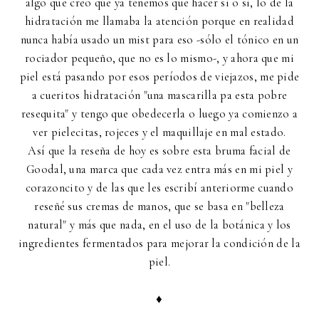
algo que creo que ya tenemos que hacer si o si, lo de la
hidratación me llamaba la atención porque en realidad
nunca había usado un mist para eso -sólo el tónico en un
rociador pequeño, que no es lo mismo-, y ahora que mi
piel está pasando por esos períodos de viejazos, me pide
a cueritos hidratación "una mascarilla pa esta pobre
resequita" y tengo que obedecerla o luego ya comienzo a
ver pielecitas, rojeces y el maquillaje en mal estado.
Así que la reseña de hoy es sobre esta bruma facial de
Goodal, una marca que cada vez entra más en mi piel y
corazoncito y de las que les escribí anteriorme cuando
reseñé sus cremas de manos, que se basa en "belleza
natural" y más que nada, en el uso de la botánica y los
ingredientes fermentados para mejorar la condición de la
piel.
♦