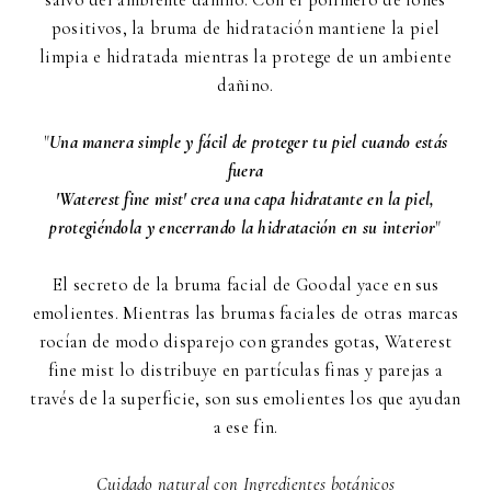
salvo del ambiente dañino: Con el polímero de iones
positivos, la bruma de hidratación mantiene la piel
limpia e hidratada mientras la protege de un ambiente
dañino.
"
Una manera simple y fácil de proteger tu piel cuando estás
fuera
'Waterest fine mist' crea una capa hidratante en la piel,
protegiéndola y encerrando la hidratación en su interior
"
El secreto de la bruma facial de Goodal yace en sus
emolientes. Mientras las brumas faciales de otras marcas
rocían de modo disparejo con grandes gotas, Waterest
fine mist lo distribuye en partículas finas y parejas a
través de la superficie, son sus emolientes los que ayudan
a ese fin.
Cuidado natural con Ingredientes botánicos