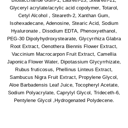
Glyceryl acrylate/acrylic acid copolymer, Totarol,
Cetyl Alcohol , Steareth-2, Xanthan Gum,
Isohexadecane, Adenosine, Stearic Acid, Sodium
Hyaluronate , Disodium EDTA, Phenoxyethanol,
PEG-30 Dipolyhydroxystearate, Glycyrrhiza Glabra
Root Extract, Oenothera Biennis Flower Extract,
Vaccinium Macrocarpon Fruit Extract, Camellia
Japonica Flower Water, Dipotassium Glycyrrhizate,
Rubus fruticosus, Phellinus Linteus Extract,
Sambucus Nigra Fruit Extract, Propylene Glycol,
Aloe Barbadensis Leaf Juice, Tocopheryl Acetate,
Sodium Polyacrylate, Caprylyl Glycol, Trideceth-6,
Pentylene Glycol ,
Hydrogenated Polydecene.