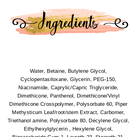
Water, Betaine, Butylene Glycol,
Cyclopentasiloxane, Glycerin, PEG-150,
Niacinamide, Caprylic/Capric Triglyceride,
Dimethicone, Panthenol, Dimethicone/
Vinyl
Dimethicone Crosspolymer, Polysorbate 60, Piper
Methysticum Leaf/root/stem Extract, Carbomer,
Triethanol amine, Polysorbate 80, Decylene Glycol,
Ethylhexylglycerin , Hexylene Glycol,
Biosaccharide Gum-1, Laureth-23, Steareth-21,