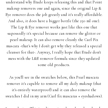
understand why Etude keeps releasing this and that Point
makeup removers one and again, since the original Lip &
Eye remover does the job greatly and it's really affordable.
And also, it does have a bigger bottle (the 250 ml one).
The Lip & Eye remover works just like this one that
supossedly it's special because can remove the glitter or
pearl makeup. It can also remove cleanly the Curl Fix
mascara -that's why I don't get why they released a special
cleanser for that-. Anyway, I really hope that Etude don't
mess with the L&E remover formula since they updated
some old products.
As you'll see in the swatches below, this Pearl mascara
remover it's capable to remove all my daily makeup (that
it's entirely waterproof) and it can also remove the
swatches I did in my arm (Curl fix mascaras + eyeshadows).