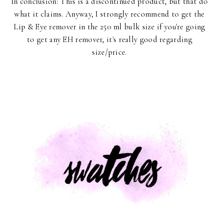
In conclusion: This is a discontinued product, but that do
what it claims. Anyway, I strongly recommend to get the
Lip & Eye remover in the 250 ml bulk size if you're going
to get any EH remover, it's really good regarding
size/price.