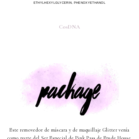
ETHYLHEXYLGLYCERIN, PHENOXYETHANOL
CosDNA
Este removedor de máscara y de maquillaje Glitter venía
como parte del Set Especial de Pink Pass de Etude House,