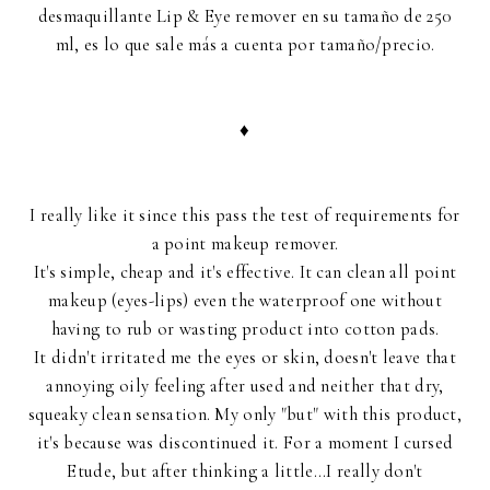
desmaquillante Lip & Eye remover en su tamaño de 250
ml, es lo que sale más a cuenta por tamaño/precio.
♦
I really like it since this pass the test of requirements for
a point makeup remover.
It's simple, cheap and it's effective. It can clean all point
makeup (eyes-lips) even the waterproof one without
having to rub or wasting product into cotton pads.
It didn't irritated me the eyes or skin, doesn't leave that
annoying oily feeling after used and neither that dry,
squeaky clean sensation. My only "but" with this product,
it's because was discontinued it. For a moment I cursed
Etude, but after thinking a little...I really don't