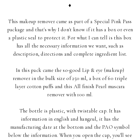
♦
This makeup remover came as part of a Special Pink Pass
package and that's why I don't know if it has a box or even
a plastic seal to protect it. For what I can tell is this box
has all the necessary information we want, such as
description, directions and complete ingredient list.
In this pack came the so-good Lip & eye (makeup)
remover in the bulk size of 250 ml, a box of 60 triple
layer cotton puffs and this All finish Pearl mascara
remover with 100 ml.
The bottle is plastic, with twistable cap. It has
information in english and hangeul, it has the
manufacturing date at the bottom and the PAO symbol
below the information. When you open the cap, you'll see