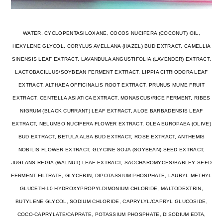
WATER, CYCLOPENTASILOXANE, COCOS NUCIFERA (COCONUT) OIL,
HEXYLENE GLYCOL, CORYLUS AVELLANA (HAZEL) BUD EXTRACT, CAMELLIA
SINENSIS LEAF EXTRACT, LAVANDULA ANGUSTIFOLIA (LAVENDER) EXTRACT,
LACTOBACILLUS/SOYBEAN FERMENT EXTRACT, LIPPIA CITRIODORA LEAF
EXTRACT, ALTHAEA OFFICINALIS ROOT EXTRACT, PRUNUS MUME FRUIT
EXTRACT, CENTELLA ASIATICA EXTRACT, MONASCUS/RICE FERMENT, RIBES
NIGRUM (BLACK CURRANT) LEAF EXTRACT, ALOE BARBADENSIS LEAF
EXTRACT, NELUMBO NUCIFERA FLOWER EXTRACT, OLEA EUROPAEA (OLIVE)
BUD EXTRACT, BETULA ALBA BUD EXTRACT, ROSE EXTRACT, ANTHEMIS
NOBILIS FLOWER EXTRACT, GLYCINE SOJA (SOYBEAN) SEED EXTRACT,
JUGLANS REGIA (WALNUT) LEAF EXTRACT, SACCHAROMYCES/BARLEY SEED
FERMENT FILTRATE, GLYCERIN, DIPOTASSIUM PHOSPHATE, LAURYL METHYL
GLUCETH-10 HYDROXYPROPYLDIMONIUM CHLORIDE, MALTODEXTRIN,
BUTYLENE GLYCOL, SODIUM CHLORIDE, CAPRYLYL/CAPRYL GLUCOSIDE,
COCO-CAPRYLATE/CAPRATE, POTASSIUM PHOSPHATE, DISODIUM EDTA,