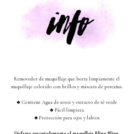
Removedor de maquillaje que borra limpiamente el
maquillaje colorido con brillos y máscara de pestañas.
♣ Contiene Agua de arroz y extracto de té verde
♣ Fácil limpieza
♣ Protección para ojos y labios
Disfruta apropiadamente el maquillaje Bling Bling