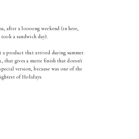
a, after a loooong weekend (in here,
 took a sandwich day).
ut a product that arrived during summer.
k, that gives a matte finish that doesn't
e special version, because was one of the
rightest of Holidays.