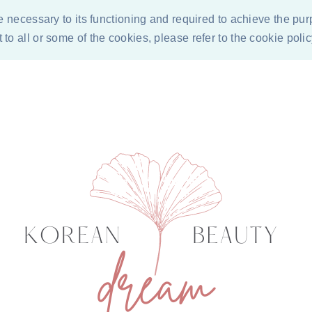
re necessary to its functioning and required to achieve the pur
to all or some of the cookies, please refer to the cookie poli
ÓN DE LOS COSMÉTICOS
CONDICIONES PARA COLABORACI