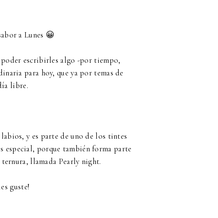
sabor a Lunes 😀
poder escribirles algo -por tiempo,
dinaria para hoy, que ya por temas de
ía libre.
labios, y es parte de uno de los tintes
 es especial, porque también forma parte
 ternura, llamada Pearly night.
les guste!