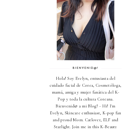
BIENVENID@!
Hola! Soy Evelyn, entusiasta del
cuidado facial de Corea, Cosmetóloga,
mamá, amiga y mujer fanática del K-
Pop y toda la cultura Coreana.
Bienvenid@ a mi Blog! - Hi! I'm
Evelyn, Skincare enthusiast, K-pop fan
and proud Mom. Catlover, ELF and
Starlight. Join me in this K-Beauty