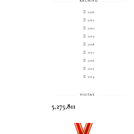
ARCHIVO
2026
2022
2020
2019
2018
2017
2016
2015
2014
VISITAS
5,275,811