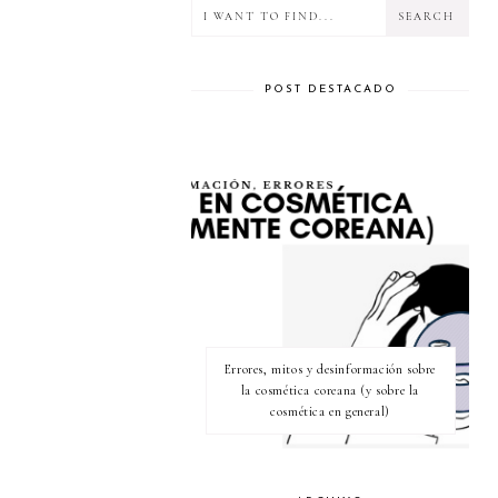
POST DESTACADO
Errores, mitos y desinformación sobre
la cosmética coreana (y sobre la
cosmética en general)