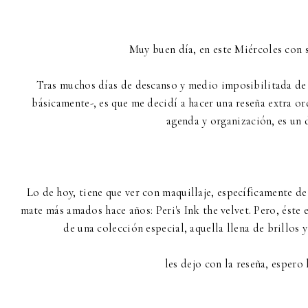
Muy buen día, en este Miércoles con 
Tras muchos días de descanso y medio imposibilitada de 
básicamente-, es que me decidí a hacer una reseña extra or
agenda y organización, es un d
Lo de hoy, tiene que ver con maquillaje, específicamente de 
mate más amados hace años: Peri's Ink the velvet. Pero, éste
de una colección especial, aquella llena de brillos y
les dejo con la reseña, espero 