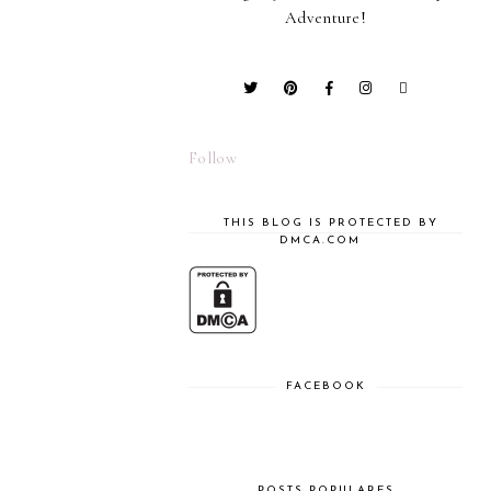
Adventure!
Follow
THIS BLOG IS PROTECTED BY
DMCA.COM
FACEBOOK
POSTS POPULARES