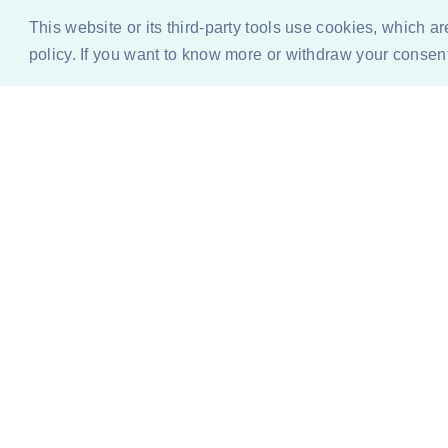
This website or its third-party tools use cookies, which a
policy. If you want to know more or withdraw your consent 
BLOG
QUIEN ESCRIBE / PRENSA Y MEDIA
DURACI