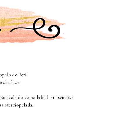
opelo de Peri
a de chicas
 Su acabado como labial, sin sentirse
sa aterciopelada.