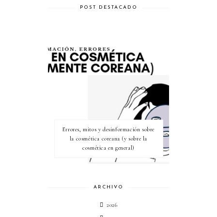
POST DESTACADO
Errores, mitos y desinformación sobre
la cosmética coreana (y sobre la
cosmética en general)
ARCHIVO
2026