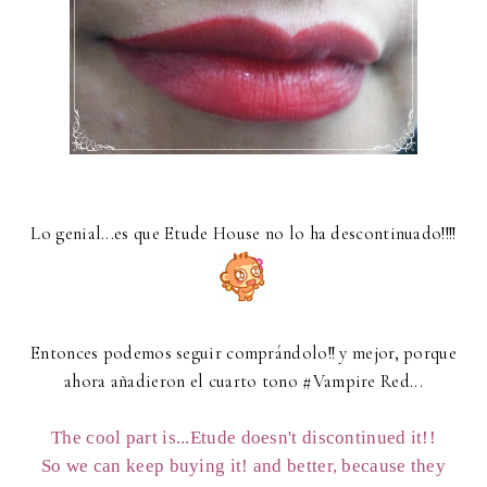
Lo genial...es que Etude House no lo ha descontinuado!!!!
Entonces podemos seguir comprándolo!! y mejor, porque
ahora añadieron el cuarto tono #Vampire Red...
The cool part is...Etude doesn't discontinued it!!
So we can keep buying it! and better, because they