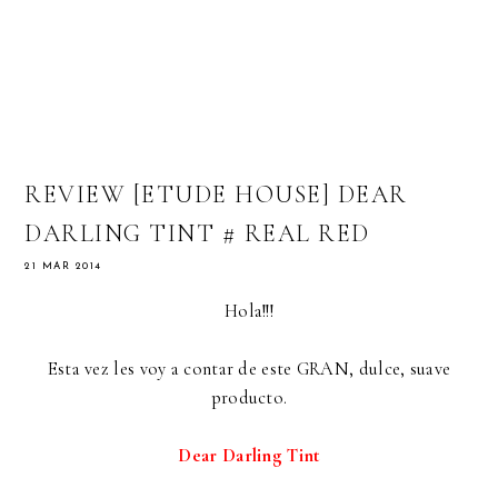
REVIEW [ETUDE HOUSE] DEAR
DARLING TINT # REAL RED
21 MAR 2014
Hola!!!
Esta vez les voy a contar de este GRAN, dulce, suave
producto.
Dear Darling Tint