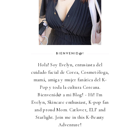
BIENVENID@!
Hola! Soy Evelyn, entusiasta del
cuidado facial de Corea, Cosmetóloga,
mamá, amiga y mujer fanática del K-
Pop y toda la cultura Coreana.
Bienvenid@ a mi Blog! - Hi! I'm
Evelyn, Skincare enthusiast, K-pop fan
and proud Mom. Catlover, ELF and
Starlight. Join me in this K-Beauty
Adventure!