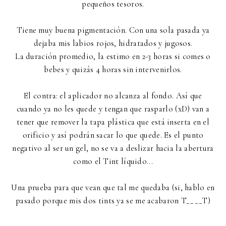
pequeños tesoros.
Tiene muy buena pigmentación. Con una sola pasada ya
dejaba mis labios rojos, hidratados y jugosos.
La duración promedio, la estimo en 2-3 horas si comes o
bebes y quizás 4 horas sin intervenirlos.
El contra: el aplicador no alcanza al fondo. Así que
cuando ya no les quede y tengan que rasparlo (xD) van a
tener que remover la tapa plástica que está inserta en el
orificio y así podrán sacar lo que quede. Es el punto
negativo al ser un gel, no se va a deslizar hacia la abertura
como el Tint líquido...
Una prueba para que vean que tal me quedaba (si, hablo en
pasado porque mis dos tints ya se me acabaron T____T)