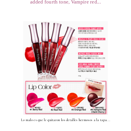
added fourth tone, Vampire red...
Lo malo es que le quitaron los detalles hermosos a la tapa...