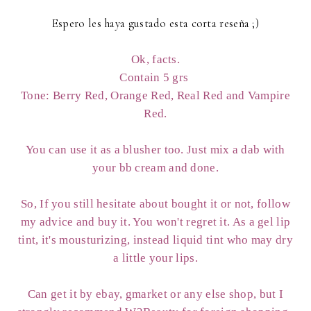
Espero les haya gustado esta corta reseña ;)
Ok, facts.
Contain 5 grs
Tone: Berry Red, Orange Red, Real Red and Vampire
Red.
You can use it as a blusher too. Just mix a dab with
your bb cream and done.
So, If you still hesitate about bought it or not, follow
my advice and buy it. You won't regret it. As a gel lip
tint, it's mousturizing, instead liquid tint who may dry
a little your lips.
Can get it by ebay, gmarket or any else shop, but I