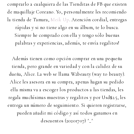
comprarlo a cualquiera de las Tienditas de FB que existen
de maquillaje Coreano. Yo, personalmente les recomiendo
la tienda de Tamara,
Meik Up
. Atención cordial, entregas
rápidas y si no tiene algo en su álbum, te lo busca.
Siempre he comprado con ella y tengo sólo buenas
palabras y experiencias, además, te envía regalitos!
Además tienen como opción comprar en una pequeña
tienda, pero grande en variedad y con la calidez de su
dueña, Alice. La web se llama W2beauty (way to beauty).
Alice les asesora en su compra, apenas hagan su pedido
ella misma va a escoger los productos a las tiendas, les
regala muchísimas muestras y regalitos y por Usd$2.5, les
entrega un número de seguimiento. Si quieren registrarse,
pueden añadir mi código y así todos ganamos en
descuentos (20201707) ^_^