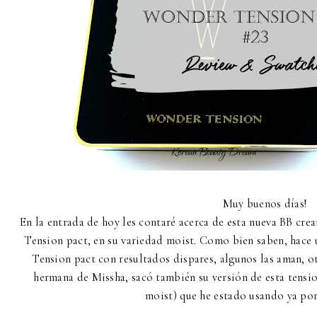
Muy buenos días!
En la entrada de hoy les contaré acerca de esta nueva BB c
Tension pact, en su variedad moist. Como bien saben, hace
Tension pact con resultados dispares, algunos las aman, ot
hermana de Missha, sacó también su versión de esta tension
moist) que he estado usando ya por 