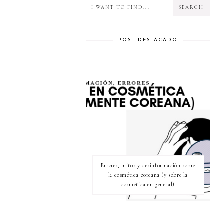
POST DESTACADO
Errores, mitos y desinformación sobre
la cosmética coreana (y sobre la
cosmética en general)