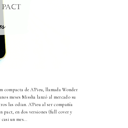
ream compacta de A'Pieu, llamada Wonder
 unos meses Missha lanzó al mercado su
ros las odian. A'Pieu al ser compañía
 pact, en dos versiones (full cover y
casi un mes...