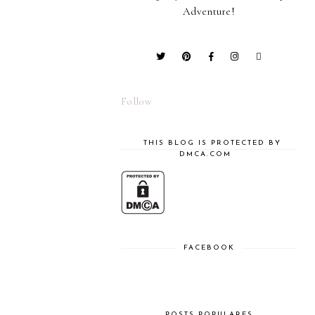
Adventure!
Follow
THIS BLOG IS PROTECTED BY
DMCA.COM
FACEBOOK
POSTS POPULARES