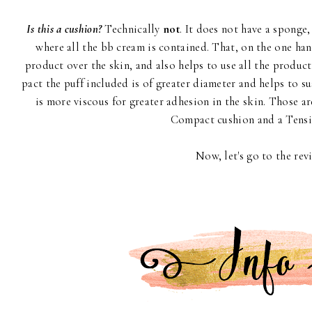
Is this a cushion?
Technically
not
. It does not have a spong
where all the bb cream is contained. That, on the one han
product over the skin, and also helps to use all the product
pact the puff included is of greater diameter and helps to s
is more viscous for greater adhesion in the skin. Those ar
Compact cushion and a Tensi
Now, let's go to the rev