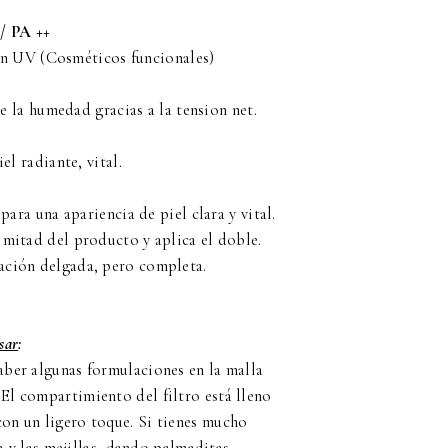
/ PA ++
ón UV (Cosméticos funcionales)
e la humedad gracias a la tension net.
el radiante, vital.
para una apariencia de piel clara y vital.
a mitad del producto y aplica el doble.
cación delgada, pero completa.
sar
:
aber algunas formulaciones en la malla
El compartimiento del filtro está lleno
con un ligero toque. Si tienes mucho