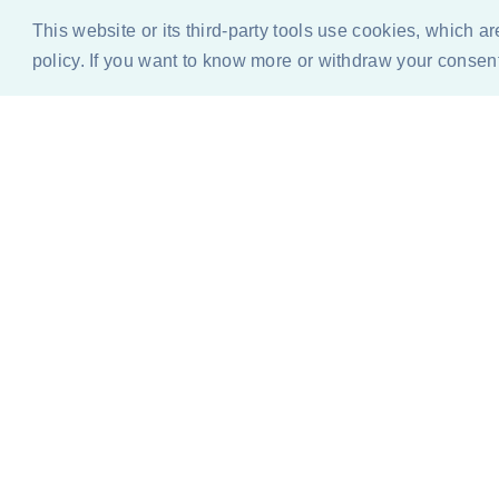
This website or its third-party tools use cookies, which a
policy. If you want to know more or withdraw your consent 
BLOG
QUIEN ESCRIBE / PRENSA Y MEDIA
DURACI