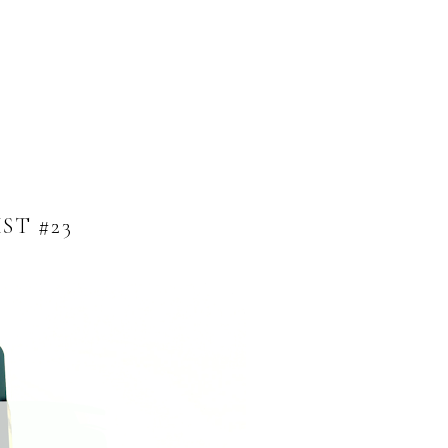
ST #23