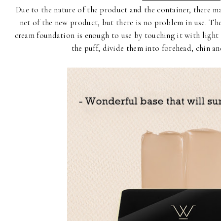
Due to the nature of the product and the container, there 
net of the new product, but there is no problem in use. The t
cream foundation is enough to use by touching it with light 
the puff, divide them into forehead, chin a