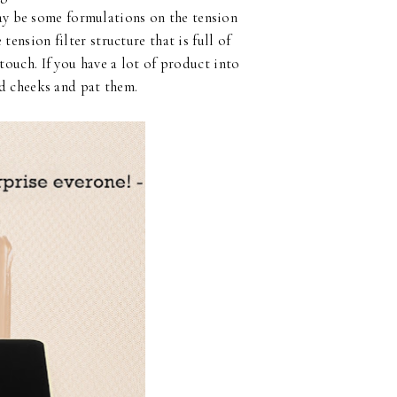
may be some formulations on the tension
ension filter structure that is full of
touch. If you have a lot of product into
nd cheeks and pat them.