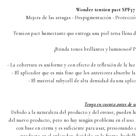
Wonder tension pact SPF37 
Mejora de las arrugas - Despigmentación - Protecci
Tension pact humectante que entrega una piel tersa llena d
¡Brinda tonos brillantes y luminosos! Pi
- La cobertura es uniforme y con efecto de reflexión de la luz 
- El aplicador que es más fino que los anteriores absorbe l
- El material rubycell de alta densidad da una apli
Tenga en cuenta antes de u
Debido a la naturaleza del producto y del envase, pueden h
del nuevo producto, pero no hay ningún problema en el uso. 
con base en crema y es suficiente para usar, presionando 