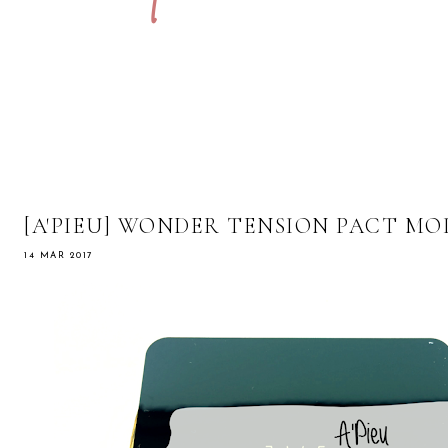
[A'PIEU] WONDER TENSION PACT MOI
14 MAR 2017