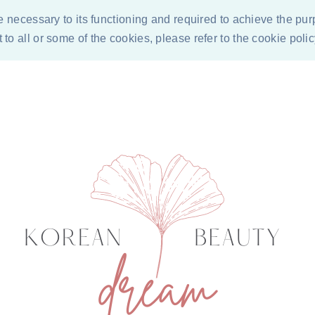
re necessary to its functioning and required to achieve the pur
to all or some of the cookies, please refer to the cookie poli
ÓN DE LOS COSMÉTICOS
CONDICIONES PARA COLABORACI