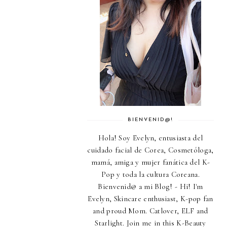
BIENVENID@!
Hola! Soy Evelyn, entusiasta del
cuidado facial de Corea, Cosmetóloga,
mamá, amiga y mujer fanática del K-
Pop y toda la cultura Coreana.
Bienvenid@ a mi Blog! - Hi! I'm
Evelyn, Skincare enthusiast, K-pop fan
and proud Mom. Catlover, ELF and
Starlight. Join me in this K-Beauty