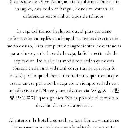
El empaque de Olive Young no tiene información escrita
en inglés, está todo en hangul, donde muestran las
diferencias entre ambos tipos de tónicos.
La caja del tónico hyaluronic acid plus contiene
información en inglés y en hangul. Tenemos descripción,
modo de uso, lista completa de ingredientes, advertencias
para el uso y en la base de la caja, la fecha estimada de
expiración. De cualquier modo recuerden que estos
tónicos tienen una vida útil corta tras su apertura (6
meses) por lo que deben ser conscientes que tienen que
usarlo en ese período. La caja viene siempre sellada con
un adhesivo de IsNtree y una advertencia "개봉 시 교환
및 반품불가" que significa "No es posible el cambio o
devolución tras su apertura".
Al interior, la botella es azul, su tapa blanca y mantiene
las mismas características que la edición anterior. La